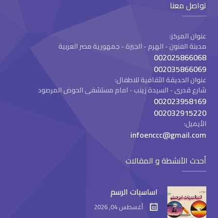
تواصل معنا
عنوان المركز:
مدينة الفنون - الهرم - الجيزة - جمهورية مصر العربية
002025866068
002035866069
عنوان الحديقة الثقافية للاطفال:
شارع قدرى - السيدة زينب - امام مستشفى الحوض المرصود
002023958169
002032915220
الأيميل:
infoenccc@gmail.com
أحدث الأنشطة و المقالات
اساسيات الرسم
أغسطس 04, 2026