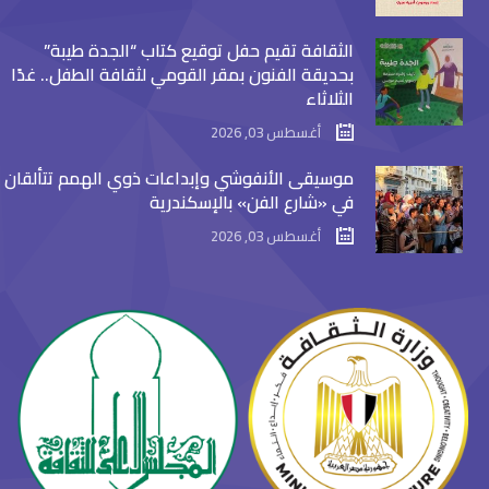
الثقافة تقيم حفل توقيع كتاب “الجدة طيبة”
بحديقة الفنون بمقر القومي لثقافة الطفل.. غدًا
الثلاثاء
أغسطس 03, 2026
موسيقى الأنفوشي وإبداعات ذوي الهمم تتألقان
في «شارع الفن» بالإسكندرية
أغسطس 03, 2026