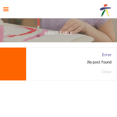
ABOUT FABLE
Error
No post found.
Close