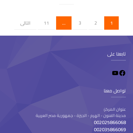
1
2
3
…
11
التالى
تابعنا على
تواصل معنا
عنوان المركز:
مدينة الفنون - الهرم - الجيزة - جمهورية مصر العربية
002025866068
002035866069