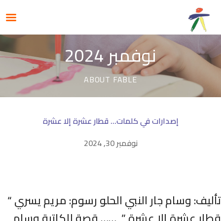
نوفمبر 2024
ABOUT FABLE
إصدارات في كلمات… قطار عشرة إلا عشرة
نوفمبر 30, 2024
أليف: وسام جار النبي الحلو رسوم: مريم يسري “
طار عشرة إلا عشرة ” …… قصة للكاتبة وسام