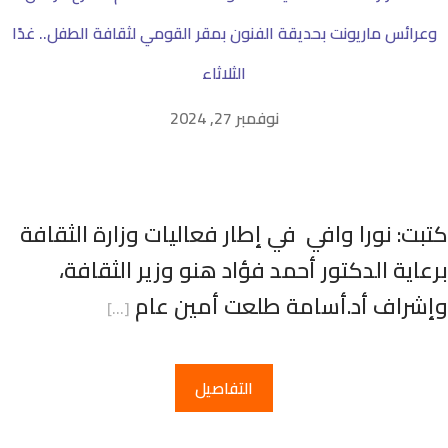
وعرائس ماريونت بحديقة الفنون بمقر القومي لثقافة الطفل.. غدًا
الثلاثاء
نوفمبر 27, 2024
تبت: نورا وافي في إطار فعاليات وزارة الثقافة
رعاية الدكتور أحمد فؤاد هنو وزير الثقافة،
إشراف أد.أسامة طلعت أمين عام
[…]
التفاصيل