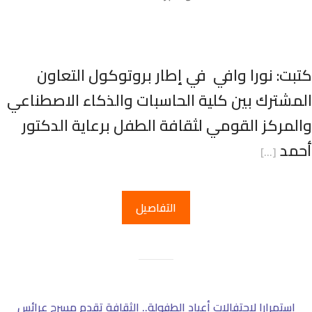
تبت: نورا وافي في إطار بروتوكول التعاون
لمشترك بين كلية الحاسبات والذكاء الاصطناعي
المركز القومي لثقافة الطفل برعاية الدكتور
حمد
[…]
التفاصيل
استمرارا لاحتفالات أعياد الطفولة.. الثقافة تقدم مسرح عرائس