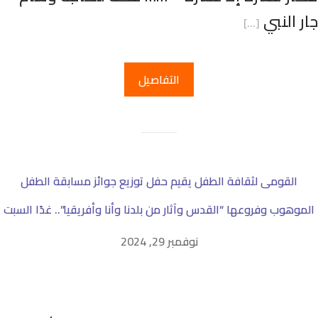
ار النبي
[…]
التفاصيل
القومى لثقافة الطفل يقيم حفل توزيع جوائز مسابقة الطفل
الموهوب وفروعها “القدس وآثار من بلدنا وأنا وأفريقيا”.. غدًا السبت
نوفمبر 29, 2024