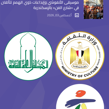
موسيقى الأنفوشي وإبداعات ذوي الهمم تتألقان
في «شارع الفن» بالإسكندرية
أغسطس 03, 2026