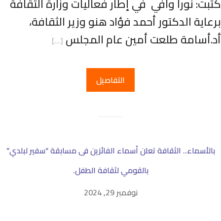
تبت: نورا وافي في إطار فعاليات وزارة الثقافة
رعاية الدكتور أحمد فؤاد هنو وزير الثقافة،
د.أسامة طلعت أمين عام المجلس
[…]
التفاصيل
بالأسماء.. الثقافة تعلن أسماء الفائزين فى مسابقة “سفير لبلدي”
بالقومي لثقافة الطفل.
نوفمبر 29, 2024