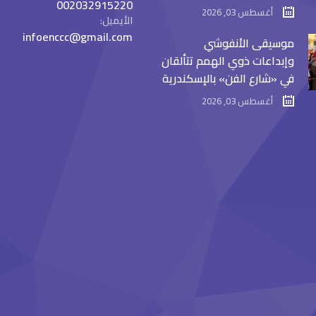
002032915220
أغسطس 03, 2026
الأيميل:
infoenccc@gmail.com
موسيقى الأنفوشي
وإبداعات ذوي الهمم تتألقان
في «شارع الفن» بالإسكندرية
أغسطس 03, 2026