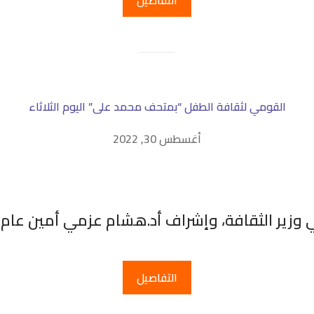
التفاصيل
القومي لثقافة الطفل “بمتحف محمد على” اليوم الثلاثاء
أغسطس 30, 2022
ني وزير الثقافة، وإشراف أد.هشام عزمي أمين عام 
التفاصيل