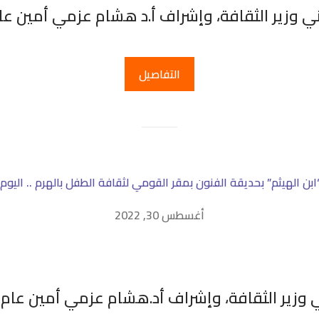
اني وزير الثقافة، وإشراف أ.د هشام عزمي أمين عا
التفاصيل
بن الهيثم” بحديقة الفنون بمقر القومي لثقافة الطفل بالهرم .. اليوم ا
أغسطس 30, 2022
ني وزير الثقافة، وإشراف أد.هشام عزمي أمين عام 