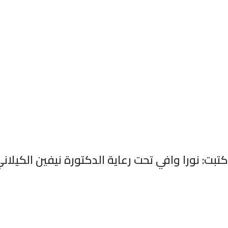
كتبت: نورا وافي تحت رعاية الدكتورة نيفين الكيلا