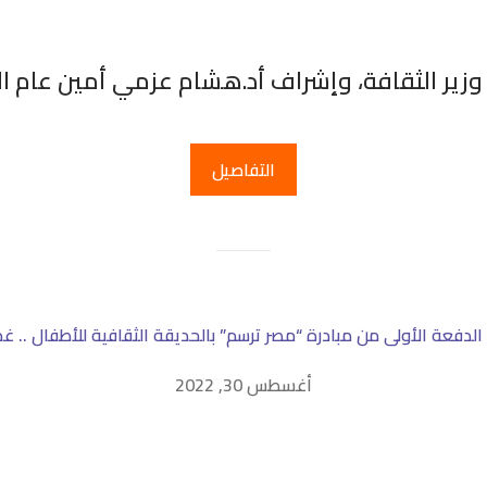
ني وزير الثقافة، وإشراف أد.هشام عزمي أمين عام 
التفاصيل
لدفعة الأولى من مبادرة “مصر ترسم” بالحديقة الثقافية للأطفال .. غدا
أغسطس 30, 2022