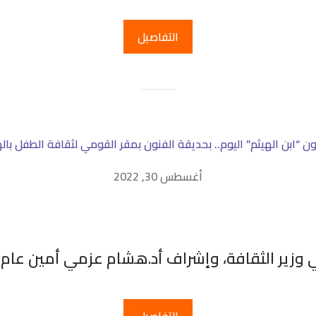
التفاصيل
ن “ابن الهيثم” اليوم.. بحديقة الفنون بمقر القومي لثقافة الطفل بال
أغسطس 30, 2022
ني وزير الثقافة، وإشراف أد.هشام عزمي أمين عام 