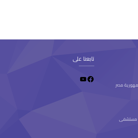
تابعنا على
 جمهورية مصر
ام مستشفى