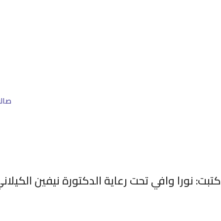
صالو
كتبت: نورا وافي تحت رعاية الدكتورة نيفين الكيلا