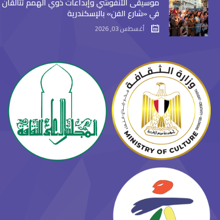
موسيقى الأنفوشي وإبداعات ذوي الهمم تتألقان
في «شارع الفن» بالإسكندرية
أغسطس 03, 2026