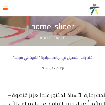
home-slider
ABOUT FABLE
فتح باب التسجيل في برنامج مبادرة “القوة في شبابنا”
يوليو 17, 2026
حت رعاية الأستاذ الدكتور عبد العزيز قنصوة –
لقائم بأعمال وزير الثقافة يعلن المجلس الأعلى