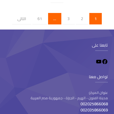
1
2
3
…
61
التالى
تابعنا على
تواصل معنا
عنوان المركز:
مدينة الفنون - الهرم - الجيزة - جمهورية مصر العربية
002025866068
002035866069