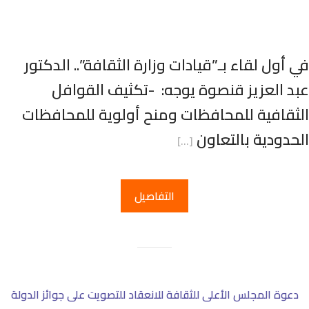
ي أول لقاء بـ”قيادات وزارة الثقافة”.. الدكتور
بد العزيز قنصوة يوجه: -تكثيف القوافل
لثقافية للمحافظات ومنح أولوية للمحافظات
لحدودية بالتعاون
[…]
التفاصيل
دعوة المجلس الأعلى للثقافة للانعقاد للتصويت على جوائز الدولة