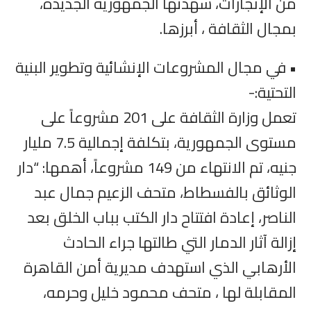
من الإنجازات، شهدتها الجمهورية الجديدة،
بمجال الثقافة ، أبرزها.
• في مجال المشروعات الإنشائية وتطوير البنية
التحتية:-
تعمل وزارة الثقافة على 201 مشروعاً على
مستوى الجمهورية، بتكلفة إجمالية 7.5 مليار
جنيه، تم الانتهاء من 149 مشروعاً، أهمها: “دار
الوثائق بالفسطاط، متحف الزعيم جمال عبد
الناصر، إعادة افتتاح دار الكتب بباب الخلق بعد
إزالة آثار الدمار التي طالتها جراء الحادث
الأرهابي الذي استهدف مديرية أمن القاهرة
المقابلة لها ، متحف محمود خليل وحرمه،