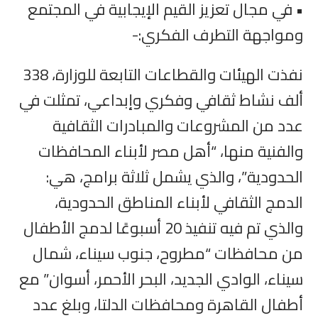
• في مجال تعزيز القيم الإيجابية في المجتمع
ومواجهة التطرف الفكري:-
نفذت الهيئات والقطاعات التابعة للوزارة، 338
ألف نشاط ثقافي وفكري وإبداعي، تمثلت في
عدد من المشروعات والمبادرات الثقافية
والفنية منها، “أهل مصر لأبناء المحافظات
الحدودية”، والذي يشمل ثلاثة برامج، هي:
الدمج الثقافي لأبناء المناطق الحدودية،
والذي تم فيه تنفيذ 20 أسبوعًا لدمج الأطفال
من محافظات “مطروح، جنوب سيناء، شمال
سيناء، الوادي الجديد، البحر الأحمر، أسوان” مع
أطفال القاهرة ومحافظات الدلتا، وبلغ عدد