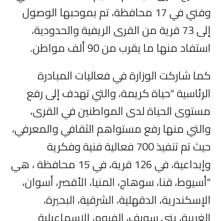
وفني في 17 محافظة، تم بموحبها الوصول
إلى 73 قرية من القرى الريفية والحدودية،
استفاد منها ما يقرب من 90 ألف مواطن.
كما شاركت الوزارة في فعاليات المبادرة
الرئاسية “حياة كريمة، والتي تهدف إلى رفع
مستوى الحياة لدى المواطنين في القرى،
والتي منها رفع مستواهم الثقافي والمعرفي،
حيث تم تنفيذ 700 فعالية فنية وفكرية
وإبداعية، في 126 قرية، في 15 محافظة ، هي
“أسيوط، قنا، سوهاج، المنيا، الأقصر، أسوان،
الإسكندرية، الدقهلية، الشرقية، البحيرة،
الغربية، بنى سويف، الفيوم، الإسماعيلية