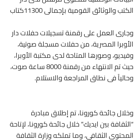
الكتب والوثائق القومية بإجمالى 11300كتاب
وجارى العمل على رقمنة تسجيلات حفلات دار
الأوبرا المصرية، من حفلات مسجلة صوتية،
وفيديو، وصورها المتاحة لدى مكتبة الأوبرا،
حيث تم الانتهاء من رقمنة 8000 ساعة صوت،
وحالياً فى نطاق المراجعة والاستلام.
وخلال جائحة كورونا، تم إطلاق مبادرة
“الثقافة بين ايديك” خلال جائحة كورونا، لإتاحة
المحتوى الثقافي، وما تملكه وزارة الثقافة