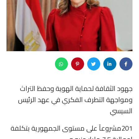
جهود الثقافة لحماية الهوية وحفظ التراث
ومواجهة التطرف الفكري في عهد الرئيس
السيسي
201مشروعاً على مستوى الجمهورية بتكلفة