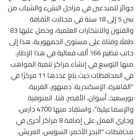
جوائز للمبدعين في مراحل النشء والشباب من
سن 5 إلى 18 سنة في مجالات الثقافة
والفنون والابتكارات العلمية، وحصل عليها 83
طفلًا وفتاة على مستوى الجمهورية، هذا إلى
جانب تنظيم 166 ألف فعالية في هذا الإطار،
منها التوسع في إنشاء مراكز تنمية المواهب
في المحافظات حيث بلغ عددها 11 مركزًا في
“القاهرة، الإسكندرية، دمنهور، الغربية،
بورسعيد، أسوان، الأقصر، قنا، المنوفية
والإسماعيلية”، واستفاد منها 4700 دارس،
وجاري العمل على إضافة 8 مراكز أخرى في
محافظات “البحر الأحمر، السويس، العريش،