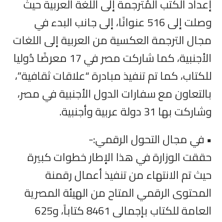
إعداد الكتب المُترجمة إلى اللغة العربية حيث
وصلت إلى 516 عنوانًا، إلى جانب البدء في
مجال الترجمة العكسية من العربية إلى اللغات
الأجنبية، كما شاركت مصر في 17 معرضًا دُوليا
للكتاب، كما تم تنفيذ مبادرة “علاقات ثقافية”،
بالتعاون مع سفارات الدول الأجنبية في مصر،
وشاركت بها 31 دولة عربية وأجنبية.
• في مجال التحول الرقمي:-
حققت الوزارة في هذا الإطار خطوات كبيرة
حيث تم الانتهاء من تنفيذ أعمال رقمنة
المحتوى الرقمي المتاح من الهيئة المصرية
العامة للكتاب بإجمالى 8461 كتاباً، و625