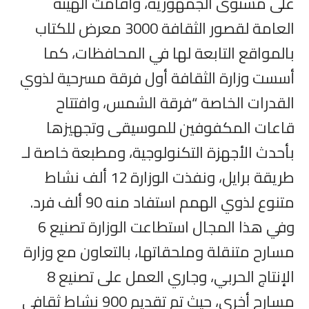
على مستوى الجمهورية، وأقامت الهيئة
العامة لقصور الثقافة 3000 معرض للكتاب
بالمواقع التابعة لها في المحافظات، كما
أسست وزارة الثقافة أول فرقة مسرحية لذوي
القدرات الخاصة “فرقة الشمس، وافتتاح
قاعات المكفوفين للموسيقى وتجهيزها
بأحدث الأجهزة التكنولوجية، ومطبعة خاصة لـ
طريقة برايل، ونفذت الوزارة 12 ألف نشاط
متنوع لذوي الهمم استفاد منه 90 ألف فرد.
وفي هذا المجال استطاعت الوزارة تصنيع 6
مسارح متنقلة وملحقاتها، بالتعاون مع وزارة
الإنتاج الحربي، وجاري العمل على تصنيع 8
مسارح أخرى، حيث تم تقديم 900 نشاط ثقافي