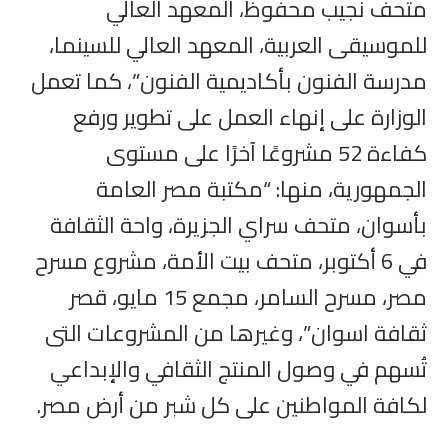
متحف نجيب محفوظ، المعهد العالي
للموسيقى العربية، المعهد العالي للسينما،
مدرسة الفنون بأكاديمية الفنون”، كما تعمل
الوزارة على إنهاء العمل على تطوير ورفع
كفاءة 52 مشروعًا آخرًا على مستوى
الجمهورية، منها: “مكتبة مصر العامة
بأسوان، متحف سراي الجزيرة، واحة الثقافة
في 6 أكتوبر، متحف بيت الأمة، مشروع مسرح
مصر، مسرح السامر، مجمع 15 مايو، قصر
ثقافة اسوان”، وغيرها من المشروعات التى
تُسهم في وصول المنتج الثقافي والإبداعي
لكافة المواطنين على كل شبر من أرض مصر.