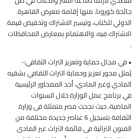
للتصدي لأزمة صناعة النشر والكتاب في ظل
جائحة كورونا، منها إقامة معرض القاهرة
الدولي للكتاب، وتيسير الاشتراك وتخفيض قيمة
الاشتراك فيه، والاهتمام بمعارض المحافظات
.
• في مجال حماية وتعزيز التراث الثقافي:-
يُمثل محور تعزيز وحماية التراث الثقافي بشقيه
المادي وغير المادي، أحد الممحاور الرئيسية
في برنامج عمل الوزارة خلال السنوات
الماضية، حيث نجحت مصر متمثلة فى وزارة
الثقافة بتسجيل 6 عناصر جديدة مختلفة من
الفنون التراثية فى قائمة التراث غير المادى