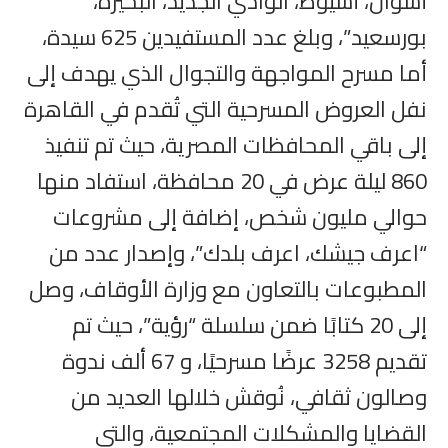
أسوان، أسيوط، الوادي الجديد، البحيرة،
بورسعيد”، وبلغ عدد المستفيدين 625 سيدة،
أما مسرح المواجهة والتجوال الذي يهدف إلى
نفل العروض المسرحية التي تُقدم في القاهرة
إلى باقي المحافظات المصرية، حيث تم تنفيذ
860 ليلة عرض في 20 محافظة، استفاد منها
حوالي مليون شخص، إضافة إلى مشروعات
“اعرف جيشك، اعرف بلدك”، وإصدار عدد من
المطبوعات بالتعاون مع وزارة الأوقاف، وصل
إلى 20 كتابًا ضمن سلسلة “رؤية”، حيث تم
تقديم 3258 عرضًا مسرحيًا، و 67 ألف ندوة
وصالون ثقافي، نُوقش خلالها العديد من
القضايا والمشكلات المجتمعية، والتي