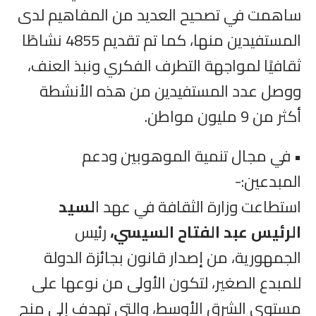
ساهمت في تصحيح العديد من المفاهيم لدى
المستفيدين منها، كما تم تقديم 4855 نشاطًا
ثقافيًا لمواجهة التطرف الفكري ونبذ العنف،
ووصل عدد المستفيدين من هذه الأنشطة
أكثر من 9 مليون مواطن.
• في مجال تنمية الموهوبين ودعم
المبدعين:-
استطاعت وزارة الثقافة في عهد ا
لسيد
الرئيس عبد الفتاح السيسي،
رئيس
الجمهورية، من إصدار قانون بجائزة الدولة
للمبدع الصغير، لتكون الأولى من نوعها على
مستوى الشرق الأوسط، والتي تهدف إلى منح