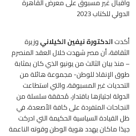
واقبال غير مسبوق على معرض القاهرة
الدولي للكتاب 2023
أكدت
الدكتورة نيفين الكيلاني
وزيرة
الثقافة، أن مصر شهدت خلال العقد المنصرم
– منذ بيان الثالث من يونيو الذي كان بمثابة
طوق الإنقاذ للوطن- مجموعة هائلة من
التحديات غير المسبوقة، والتي استطاعت
الدولة اجتيازها باقتدار، مُحققة سلسلة من
النجاحات المتفردة على كافة الأصعدة، في
ظل القيادة السياسية الحكيمة التي ادركت
جيدًا ماكان يهدد هوية الوطن وقوته الناعمة