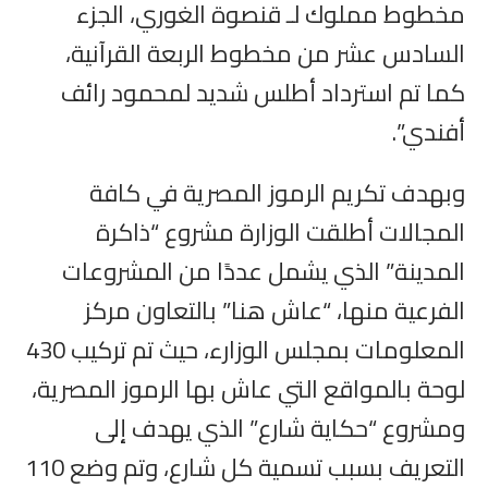
مخطوط مملوك لـ قنصوة الغوري، الجزء
السادس عشر من مخطوط الربعة القرآنية،
كما تم استرداد أطلس شديد لمحمود رائف
أفندي”.
وبهدف تكريم الرموز المصرية في كافة
المجالات أطلقت الوزارة مشروع “ذاكرة
المدينة” الذي يشمل عددًا من المشروعات
الفرعية منها، “عاش هنا” بالتعاون مركز
المعلومات بمجلس الوزارء، حيث تم تركيب 430
لوحة بالمواقع التي عاش بها الرموز المصرية،
ومشروع “حكاية شارع” الذي يهدف إلى
التعريف بسبب تسمية كل شارع، وتم وضع 110