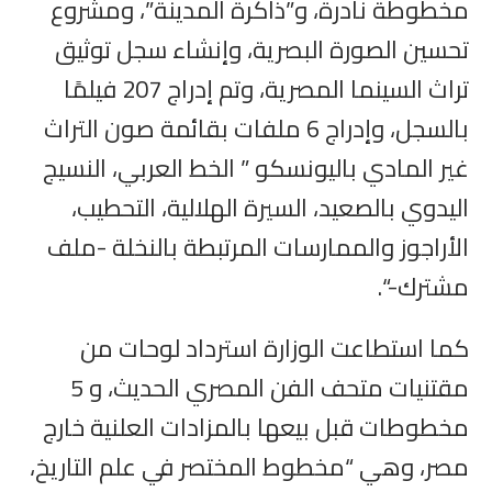
مخطوطة نادرة، و”ذاكرة المدينة”، ومشروع
تحسين الصورة البصرية، وإنشاء سجل توثيق
تراث السينما المصرية، وتم إدراج 207 فيلمًا
بالسجل، وإدراج 6 ملفات بقائمة صون التراث
غير المادي باليونسكو ” الخط العربي، النسيج
اليدوي بالصعيد، السيرة الهلالية، التحطيب،
الأراجوز والممارسات المرتبطة بالنخلة -ملف
مشترك-“.
كما استطاعت الوزارة استرداد لوحات من
مقتنيات متحف الفن المصري الحديث، و 5
مخطوطات قبل بيعها بالمزادات العلنية خارج
مصر، وهي “مخطوط المختصر في علم التاريخ،