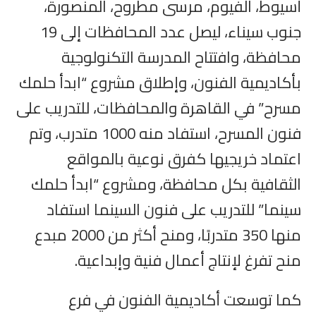
أسيوط، الفيوم، مرسى مطروح، المنصورة،
جنوب سيناء، ليصل عدد المحافظات إلى 19
محافظة، وافتتاح المدرسة التكنولوجية
بأكاديمية الفنون، وإطلاق مشروع “ابدأ حلمك
مسرح” في القاهرة والمحافظات، للتدريب على
فنون المسرح، استفاد منه 1000 متدرب، وتم
اعتماد خريجيها كفرق نوعية بالمواقع
الثقافية بكل محافظة، ومشروع “ابدأ حلمك
سينما” للتدريب على فنون السينما استفاد
منها 350 متدربًا، ومنح أكثر من 2000 مبدع
منح تفرغ لإنتاج أعمال فنية وإبداعية.
كما توسعت أكاديمية الفنون في فرع