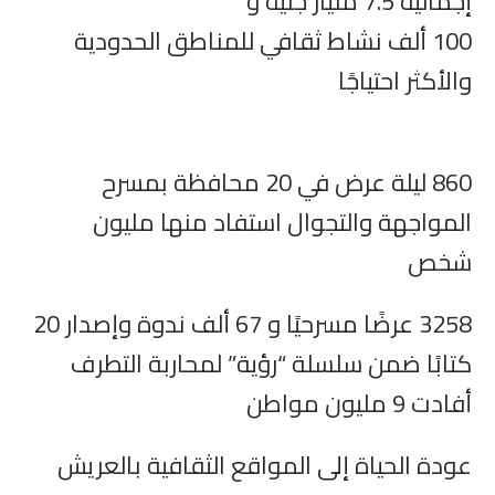
إجمالية 7.5 مليار ‏جنيه و
‏100 ألف نشاط ثقافي للمناطق الحدودية
والأكثر احتياجًا ‏
860 ليلة عرض في 20 محافظة بمسرح
المواجهة والتجوال ‏استفاد منها مليون
شخص
‏3258 عرضًا مسرحيًا و 67 ألف ندوة وإصدار 20
كتابًا ضمن ‏سلسلة “رؤية” لمحاربة التطرف
أفادت 9 مليون مواطن
عودة الحياة إلى المواقع الثقافية بالعريش