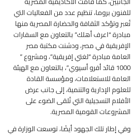
الجانبين، كما قامت الأكاديمية المصرية
للفنون بروما، تنظيم عدد من الفعاليات التي
تُعبر وتؤكد الثقافة والحضارة المصرية منها
مبادرة “اعرف أهلك” بالتعاون مع السفارات
الإفريقية في مصر، ودشنت مكتبة مصر
العامة مبادرة “لغتي إفريقية”، ومشروع ”
1000 قائد أفرو أسيوي”، بالتعاون مع الهيئة
العامة للاستعلامات، ومؤسسة القادة
للعلوم الإدارية والتنمية، إلى جانب عرض
الأفلام التسجيلية التي تُلقى الضوء على
المشروعات القومية المصرية.
وفي إطار تلك الجهود أيضًا، توسعت الوزارة في