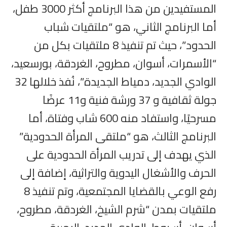
المستفيدين من هذا البرنامج أكثر 3000 طفل،
أما البرنامج الثاني، هو “ملتقيات شباب
الحدود”، حيث تم تنفيذ 8 ملتقيات بكل من
“الأسمرات، أسوان، مطروح، الغردقة، بورسعيد،
الوادي الجديد، دمياط الجديدة”، نُفذ خلالها 32
جولة ثقافية و 37 ورشة فنية و11 عرضًا
مسرحيًا، واستفاد منه 600 شاب وفتاة، أما
البرنامج الثالث، هو “ملتقى المرأة الحدودية”
الذي يهدف إلى تدريب المرأة الحدودية على
الحرف والأشغال اليدوية والتراثية، إضافة إلى
رفع الوعي بالقضايا المجتمعية، وتم تنفيذ 8
ملتقيات بمدن “شرم الشيخ، الغردقة، مطروح،