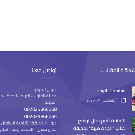
شطة و المقالات
تواصل معنا
عنوان المركز:
اساسيات الرسم
مدينة الفنون - الهرم - الجيزة -
أغسطس 04, 2026
العربية
002025866068
002035866069
الثقافة تقيم حفل توقيع
عنوان الحديقة الثقافية للاطفال:
كتاب “الجدة طيبة” بحديقة
شارع قدرى - السيدة زينب - ام