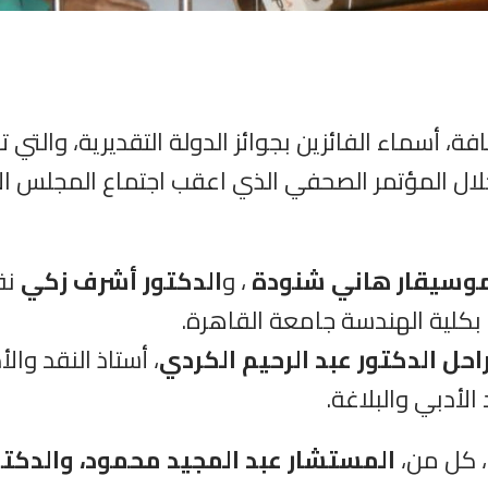
وسيقار هاني شنودة
، و
الدكتور أشرف زكي
نقي
 بكلية الهندسة جامعة القاهرة.
احل الدكتور عبد الرحيم الكردي
، أستاذ النقد وال
 الأدبي والبلاغة.
، كل من،
‏‏المستشار عبد المجيد محمود، والدكت