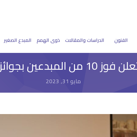
الفنون
الدراسات والمقالات
ذوى الهمم
المبدع الصغير
‏بجوائز الدولة التقديرية
مايو 31, 2023