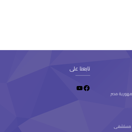
تابعنا على
 جمهورية مصر
ام مستشفى