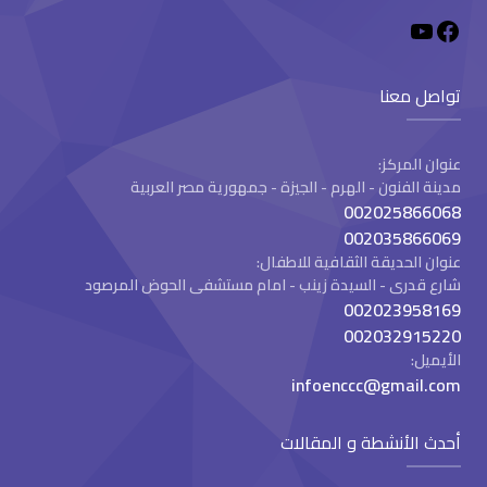
تواصل معنا
عنوان المركز:
مدينة الفنون - الهرم - الجيزة - جمهورية مصر العربية
002025866068
002035866069
عنوان الحديقة الثقافية للاطفال:
شارع قدرى - السيدة زينب - امام مستشفى الحوض المرصود
002023958169
002032915220
الأيميل:
infoenccc@gmail.com
أحدث الأنشطة و المقالات