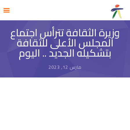
وزيرة الثقافة تترأس اجتماع
المجلس الأعلى للثقافة
بتشكيله الجديد .. اليوم
مارس 12, 2023