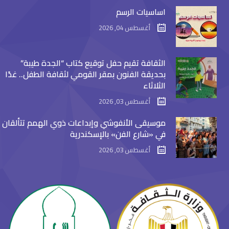
اساسيات الرسم
أغسطس 04, 2026
الثقافة تقيم حفل توقيع كتاب “الجدة طيبة”
بحديقة الفنون بمقر القومي لثقافة الطفل.. غدًا
الثلاثاء
أغسطس 03, 2026
موسيقى الأنفوشي وإبداعات ذوي الهمم تتألقان
في «شارع الفن» بالإسكندرية
أغسطس 03, 2026