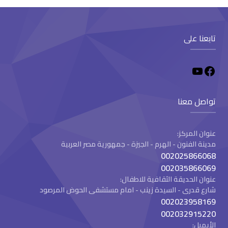
تابعنا على
تواصل معنا
عنوان المركز:
مدينة الفنون - الهرم - الجيزة - جمهورية مصر العربية
002025866068
002035866069
عنوان الحديقة الثقافية للاطفال:
شارع قدرى - السيدة زينب - امام مستشفى الحوض المرصود
002023958169
002032915220
الأيميل: