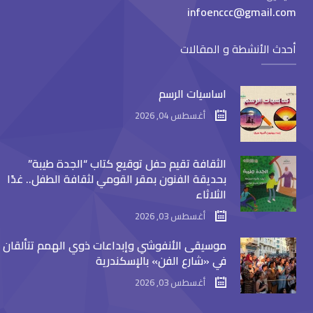
infoenccc@gmail.com
أحدث الأنشطة و المقالات
اساسيات الرسم
أغسطس 04, 2026
الثقافة تقيم حفل توقيع كتاب “الجدة طيبة”
بحديقة الفنون بمقر القومي لثقافة الطفل.. غدًا
الثلاثاء
أغسطس 03, 2026
موسيقى الأنفوشي وإبداعات ذوي الهمم تتألقان
في «شارع الفن» بالإسكندرية
أغسطس 03, 2026