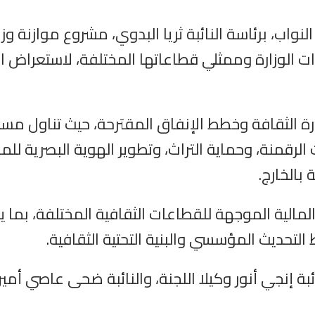
دات الوزارة وممثلي قطاعاتها المختلفة، لاستعراض 
ارة الثقافة وخطط الإنفاق المقترحة، حيث تناول مسؤ
رقمنة، وحماية التراث، وتطوير الهوية البصرية للمدن
بالخارج.
لمالية الموجهة للقطاعات الثقافية المختلفة، بما 
لتحديث المؤسسي والبنية التحتية الثقافية.
ئبة إنجي أنور وكيلا اللجنة، والنائبة ضحى عاصي أم