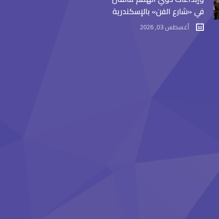
في «شارع الفن» بالإسكندرية
أغسطس 03, 2026