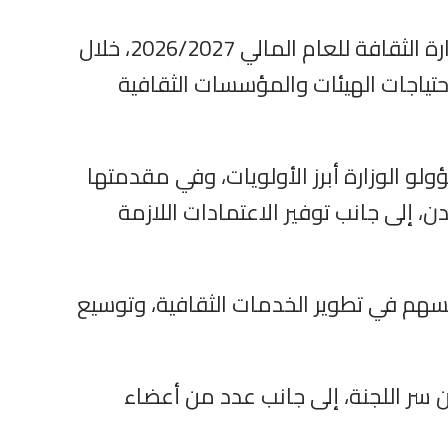
ناقشت لجنة الإعلام والثقافة والآثار بمجلس النواب، برئاسة النائبة ثريا البدوي، مشروع موازنة وزارة الثقافة للعام المالي 2026/2027، خلال
احتياجات الهيئات والمؤسسات الثقافية
ولو الوزارة أبرز الأولويات، وفي مقدمتها
، إلى جانب توفير الاعتمادات اللازمة
يسهم في تطوير الخدمات الثقافية، وتوسيع
ين سر اللجنة، إلى جانب عدد من أعضاء