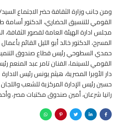
ومن جانب وزارة الثقافة حضر الاجتماع السيد/
القومي للتنسيق الحضاري، الدكتور أسامة طل
مجلس ادارة الهيئة العامة لقصور الثقافة، ال
المسرح، الدكتور خالد أبو الليل القائم بأعم
حمدي السطوحي رئيس قطاع صندوق التنمية الث
القومي للسينما، الفنان تامر عبد المنعم رئي
دار الأوبرا المصرية، هيثم يونس رئيس الادارة
حسين رئيس الإدارة المركزية للشعب واللجان 
رانيا شرعان، أمين صندوق مكتبات مصر، وأحمد