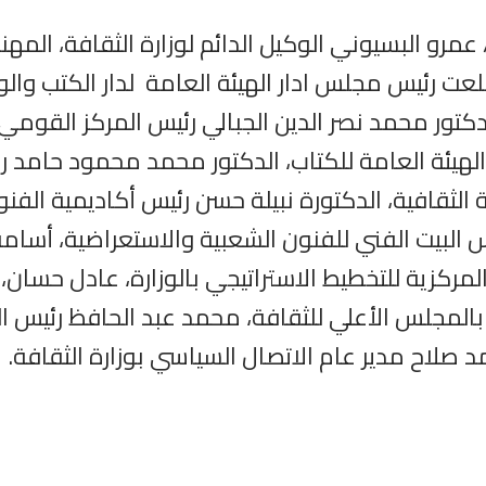
 عمرو البسيوني الوكيل الدائم لوزارة الثقافة، ال
عت رئيس مجلس ادار الهيئة العامة لدار الكتب وال
دكتور محمد نصر الدين الجبالي رئيس المركز القومي
ال الهيئة العامة للكتاب، الدكتور محمد محمود حامد
قافية، الدكتورة نبيلة حسن رئيس أكاديمية الفنون
س البيت الفني للفنون الشعبية والاستعراضية، أسامة
 المركزية للتخطيط الاستراتيجي بالوزارة، عادل حسان
بالمجلس الأعلي للثقافة، محمد عبد الحافظ رئيس ا
 صلاح مدير عام الاتصال السياسي بوزارة الثقافة.