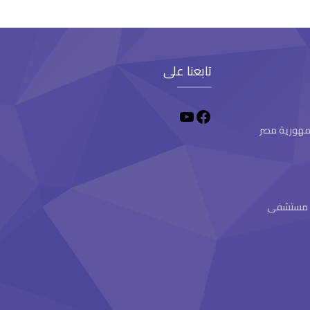
تابعنا على
 جمهورية مصر
ام مستشفى