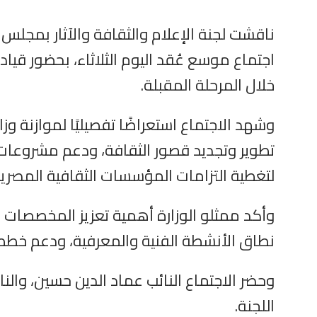
اجتماع موسع عُقد اليوم الثلاثاء، بحضور قيا
خلال المرحلة المقبلة.
وشهد الاجتماع استعراضًا تفصيليًا لموازنة وز
تطوير وتجديد قصور الثقافة، ودعم مشروعات ال
لتغطية التزامات المؤسسات الثقافية المصرية 
وأكد ممثلو الوزارة أهمية تعزيز المخصصات ا
نطاق الأنشطة الفنية والمعرفية، ودعم خطط ا
وحضر الاجتماع النائب عماد الدين حسين، والنا
اللجنة.