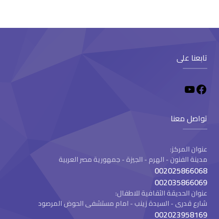
تابعنا على
تواصل معنا
عنوان المركز:
مدينة الفنون - الهرم - الجيزة - جمهورية مصر العربية
002025866068
002035866069
عنوان الحديقة الثقافية للاطفال:
شارع قدرى - السيدة زينب - امام مستشفى الحوض المرصود
002023958169