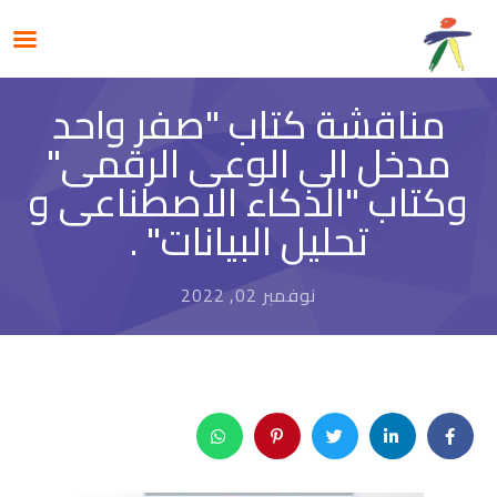
مناقشة كتاب "صفر واحد
مدخل الى الوعى الرقمى"
وكتاب "الذكاء الاصطناعى و
تحليل البيانات" .
نوفمبر 02, 2022