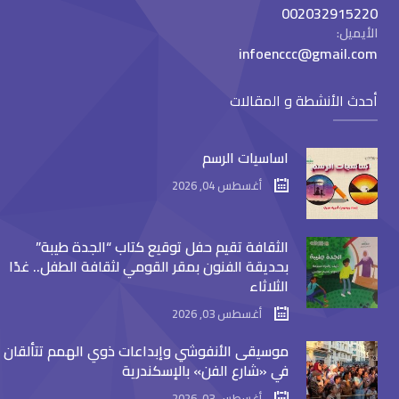
002032915220
الأيميل:
infoenccc@gmail.com
أحدث الأنشطة و المقالات
اساسيات الرسم
أغسطس 04, 2026
الثقافة تقيم حفل توقيع كتاب “الجدة طيبة”
بحديقة الفنون بمقر القومي لثقافة الطفل.. غدًا
الثلاثاء
أغسطس 03, 2026
موسيقى الأنفوشي وإبداعات ذوي الهمم تتألقان
في «شارع الفن» بالإسكندرية
أغسطس 03, 2026