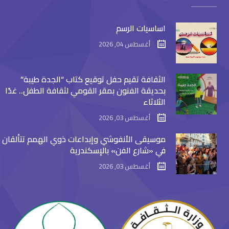
اساسيات الرسم
أغسطس 04, 2026
الثقافة تقيم حفل توقيع كتاب “الجدة طيبة”
بحديقة الفنون بمقر القومي لثقافة الطفل.. غدًا
الثلاثاء
أغسطس 03, 2026
موسيقى الأنفوشي وإبداعات ذوي الهمم تتألقان
في «شارع الفن» بالإسكندرية
أغسطس 03, 2026