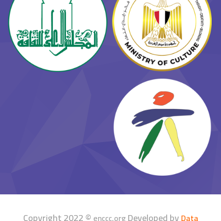
Copyright 2022 ©
Developed by
enccc.org
Data