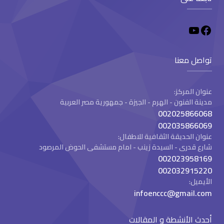
تواصل معنا
عنوان المركز:
مدينة الفنون - الهرم - الجيزة - جمهورية مصر العربية
002025866068
002035866069
عنوان الحديقة الثقافية للاطفال:
شارع قدرى - السيدة زينب - امام مستشفى الحوض المرصود
002023958169
002032915220
الأيميل:
infoenccc@gmail.com
أحدث الأنشطة و المقالات