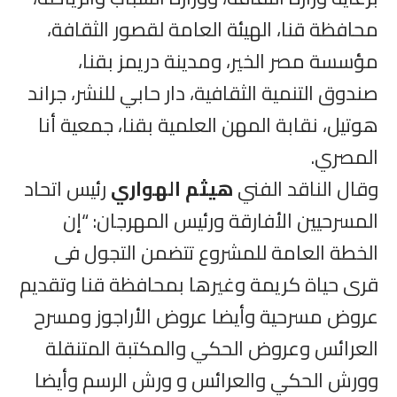
محافظة قنا، الهيئة العامة لقصور الثقافة،
مؤسسة مصر الخير، ومدينة دريمز بقنا،
صندوق التنمية الثقافية، دار حابي للنشر، جراند
هوتيل، نقابة المهن العلمية بقنا، جمعية أنا
المصري.
وقال الناقد الفني
هيثم الهواري
رئيس اتحاد
المسرحيين الأفارقة ورئيس المهرجان: “إن
الخطة العامة للمشروع تتضمن التجول فى
قرى حياة كريمة وغيرها بمحافظة قنا وتقديم
عروض مسرحية وأيضا عروض الأراجوز ومسرح
العرائس وعروض الحكي والمكتبة المتنقلة
وورش الحكي والعرائس و ورش الرسم وأيضا