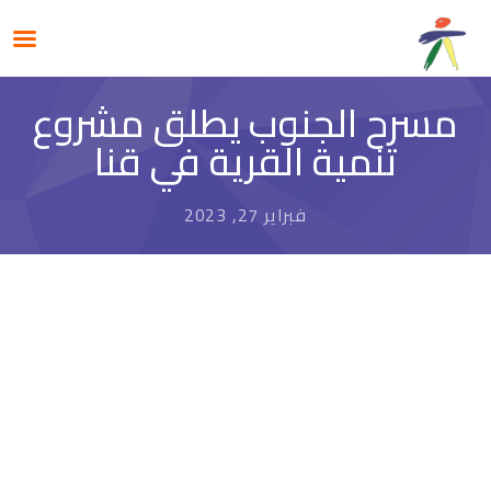
مسرح الجنوب يطلق مشروع
تنمية القرية في قنا
فبراير 27, 2023