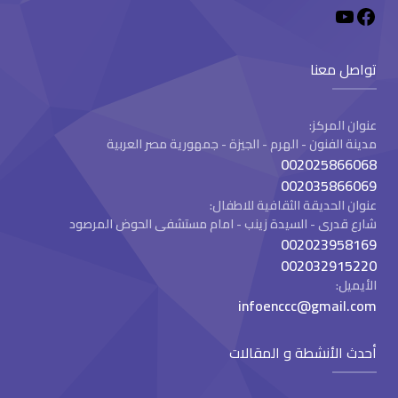
تواصل معنا
عنوان المركز:
مدينة الفنون - الهرم - الجيزة - جمهورية مصر العربية
002025866068
002035866069
عنوان الحديقة الثقافية للاطفال:
شارع قدرى - السيدة زينب - امام مستشفى الحوض المرصود
002023958169
002032915220
الأيميل:
infoenccc@gmail.com
أحدث الأنشطة و المقالات