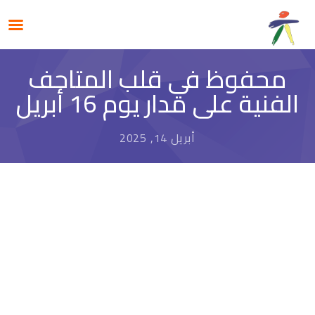
محفوظ في قلب المتاحف
الفنية على مدار يوم 16 أبريل
أبريل 14, 2025