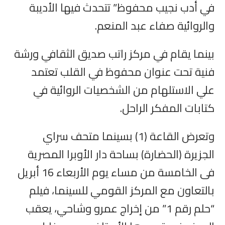
في أدب نجيب محفوظ” تتحدث فيها الأديبة
والروائية صفاء عبد المنعم.
بينما يقام في مركز راتب صديق الثقافي ورشة
فنية تحت عنوان محفوظ في القلب تعتمد
علي الاستلهام من الشخصيات الروائية في
كتابات المفكر الراحل.
وتعرض القاعة (1) بسينما متحف سراي
الجزيرة (الحضارة) بساحة دار الأوبرا المصرية
فى الخامسة من مساء يوم الأربعاء 16 أبريل
بالتعاون مع المركز القومي للسينما، فيلم
“حلم رقم 1” من إخراج عمرو وشاحي، يعقب