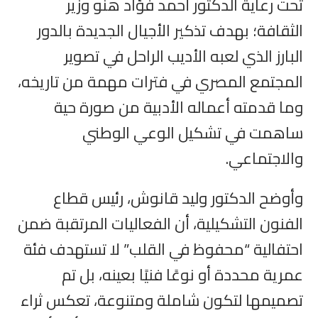
تحت رعاية الدكتور أحمد فؤاد هنو وزير
الثقافة؛ بهدف تذكير الأجيال الجديدة بالدور
البارز الذي لعبه الأديب الراحل في تصوير
المجتمع المصري في فترات مهمة من تاريخه،
وما قدمته أعماله الأدبية من صورة حية
ساهمت في تشكيل الوعي الوطني
والاجتماعي.
وأوضح الدكتور وليد قانوش، رئيس قطاع
الفنون التشكيلية، أن الفعاليات المرتقبة ضمن
احتفالية “محفوظ في القلب” لا تستهدف فئة
عمرية محددة أو نوعًا فنيًا بعينه، بل تم
تصميمها لتكون شاملة ومتنوعة، تعكس ثراء