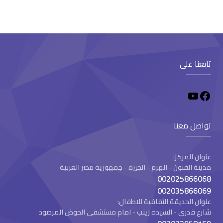
تابعنا على
تواصل معنا
عنوان المركز:
مدينة الفنون - الهرم - الجيزة - جمهورية مصر العربية
002025866068
002035866069
عنوان الحديقة الثقافية للاطفال:
شارع قدرى - السيدة زينب - امام مستشفى الحوض المرصود