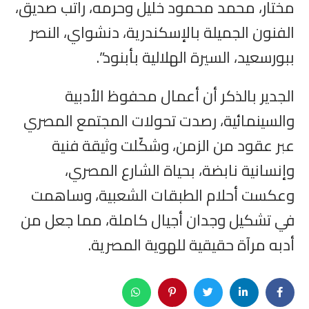
مختار، محمد محمود خليل وحرمه، راتب صديق،
الفنون الجميلة بالإسكندرية، دنشواي، النصر
ببورسعيد، السيرة الهلالية بأبنود”.
الجدير بالذكر أن أعمال محفوظ الأدبية
والسينمائية، رصدت تحولات المجتمع المصري
عبر عقود من الزمن، وشكّلت وثيقة فنية
وإنسانية نابضة، بحياة الشارع المصري،
وعكست أحلام الطبقات الشعبية، وساهمت
في تشكيل وجدان أجيال كاملة، مما جعل من
أدبه مرآة حقيقية للهوية المصرية.