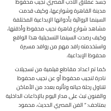
جسد عملاق الأدب المصري نجيب محفوظ
مدينة القاهرة وشوارعها، وكيف قدمت
السينما الروائية بأدواتها الإبداعية المختلفة
مشاهد شوارع قاهرة نجيب محفوظ وأذقتها،
وكيف رصدت السينما التسجيلية هذا الواقع
واستخدمته رافد مهم من روافد مسيرة
محفوظ الإبداعية.
كما تم اعداد مقاطع فيلمية من تسجيلات
نادرة لنجيب محفوظ أو عن نجيب محفوظ
تتناول رحلة حياته وتأثره بعدد من الأماكن
والفنون تبث على مدار اليوم بالإذاعات الداخلية
بمتاحف: ” الفن المصري الحديث، محمود