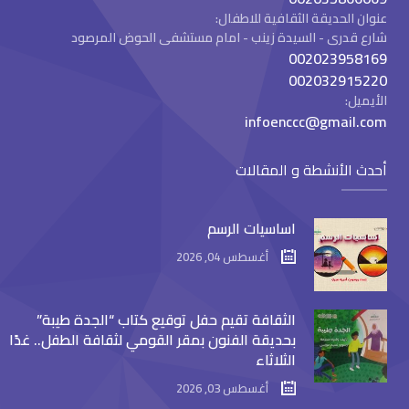
عنوان الحديقة الثقافية للاطفال:
شارع قدرى - السيدة زينب - امام مستشفى الحوض المرصود
002023958169
002032915220
الأيميل:
infoenccc@gmail.com
أحدث الأنشطة و المقالات
اساسيات الرسم
أغسطس 04, 2026
الثقافة تقيم حفل توقيع كتاب “الجدة طيبة”
بحديقة الفنون بمقر القومي لثقافة الطفل.. غدًا
الثلاثاء
أغسطس 03, 2026