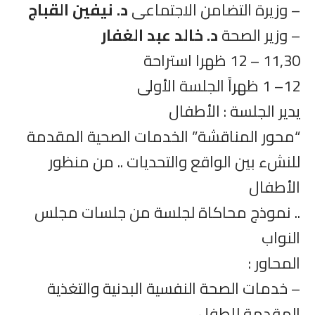
– وزيرة التضامن الاجتماعى
د. نيفين القباج
– وزير الصحة
د. خالد عبد الغفار
11,30 – 12 ظهرا استراحة
12– 1 ظهراً الجلسة الأولى
يدير الجلسة : الأطفال
“محور المناقشة” الخدمات الصحية المقدمة
للنشء بين الواقع والتحديات .. من منظور
الأطفال
.. نموذج محاكاة لجلسة من جلسات مجلس
النواب
المحاور :
– خدمات الصحة النفسية البدنية والتغذية
المقدمة للطفل