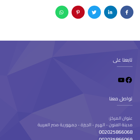
تابعنا على
تواصل معنا
عنوان المركز:
مدينة الفنون - الهرم - الجيزة - جمهورية مصر العربية
002025866068
002035866069