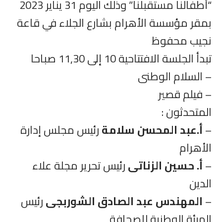
“أطفالنا مستقبلنا” وذلك اليوم 31 يناير 2023
بمقر مؤسسة الأهرام بشارع الجلاء في قاعة
نجيب محفوظ
تبدأ الجلسة الافتتاحية 10 إلى 11,30 صباحا
– السلام الوطنى
– فيلم قصير
المتحدثون :
–
أ.عبد المحسن سلامة
رئيس مجلس إدارة
الأهرام
–
أ. حسين الزناتى
رئيس تحرير مجلة علاء
الدين
–
المهندس عبد الصادق الشوربجى
رئيس
الهيئة الوطنية للصحافة