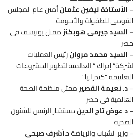
–
الأستاذة نيفين عثمان
أمين عام المجلس
القومى للطفولة والأمومة
–
السيد جيرمى هوبكنز
ممثل يونيسف فى
مصر
–
السيد محمد مروان
رئيس العمليات
لشركة” إدراك ” العالمية لتطوير المشروعات
التعلييمة “كيدزانيا”
–
د. نعيمة القصير
ممثل منظمة الصحة
العالمية فى مصر
–
د عوض تاج الدين
مستشار الرئيس للشئون
الصحية
– وزير الشباب والرياضة
د.أشرف صبحى