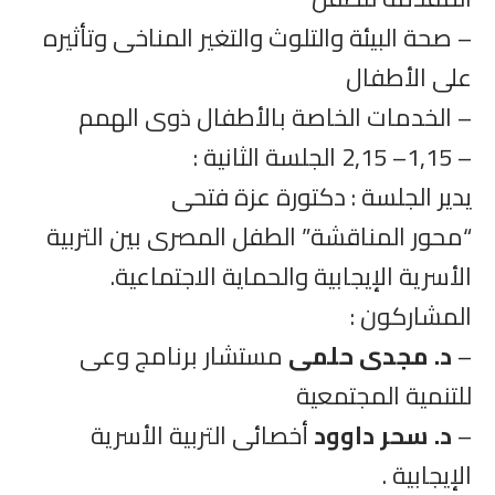
– صحة البيئة والتلوث والتغير المناخى وتأثيره
على الأطفال
– الخدمات الخاصة بالأطفال ذوى الهمم
– 1,15– 2,15 الجلسة الثانية :
يدير الجلسة : دكتورة عزة فتحى
“محور المناقشة” الطفل المصرى بين التربية
الأسرية الإيجابية والحماية الاجتماعية.
المشاركون :
–
د. مجدى حلمى
مستشار برنامج وعى
للتنمية المجتمعية
–
د. سحر داوود
أخصائى التربية الأسرية
الإيجابية .