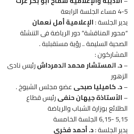
–
الأديبة والإعلامية سماح أبو بكر عزت
4-5 مساء الجلسة الرابعة
يدير الجلسة :
الإعلامية أمل نعمان
“محور المناقشة” دور الرياضة فى التنشئة
الصحية السليمة .. رؤية مستقبلبة .
المشاركون :
–
د. المستشار محمد الدمرداش
رئيس نادى
الزهور
–
د. كاميليا صبحى
عضو مجلس الشيوخ .
–
الأستاذة جيهان حنفى
رئيس قطاع
الطلائع بوزارة الشباب والرياضة
5,15 -6,15 الجلسة الخامسة
يدير الجلسة :
د. أحمد فخرى