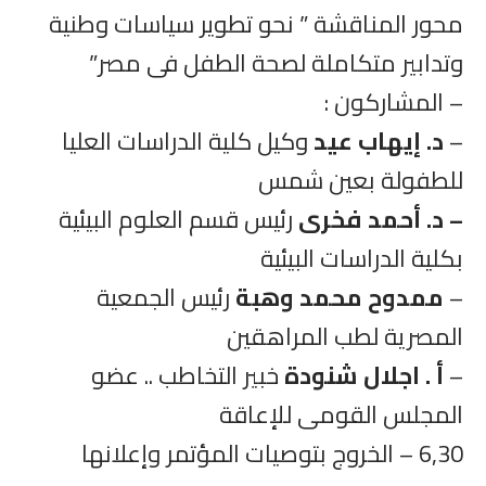
محور المناقشة ” نحو تطوير سياسات وطنية
وتدابير متكاملة لصحة الطفل فى مصر”
– المشاركون :
–
د. إيهاب عيد
وكيل كلية الدراسات العليا
للطفولة بعين شمس
– د. أحمد فخرى
رئيس قسم العلوم البيئية
بكلية الدراسات البيئية
–
ممدوح محمد وهبة
رئيس الجمعية
المصرية لطب المراهقين
–
أ . اجلال شنودة
خبير التخاطب .. عضو
المجلس القومى للإعاقة
6,30 – الخروج بتوصيات المؤتمر وإعلانها