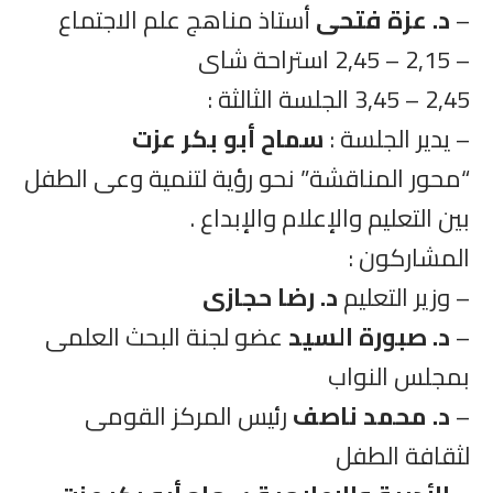
–
د. عزة فتحى
أستاذ مناهج علم الاجتماع
– 2,15 – 2,45 استراحة شاى
2,45 – 3,45 الجلسة الثالثة :
– يدير الجلسة :
سماح أبو بكر عزت
“محور المناقشة” نحو رؤية لتنمية وعى الطفل
بين التعليم والإعلام والإبداع .
المشاركون :
– وزير التعليم
د. رضا حجازى
–
د. صبورة السيد
عضو لجنة البحث العلمى
بمجلس النواب
–
د. محمد ناصف
رئيس المركز القومى
لثقافة الطفل