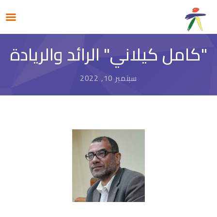
"كامل كيلاني" الرائد والريادة
سبتمبر 10, 2022