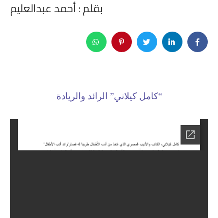
بقلم : أحمد عبدالعليم
“
كامل كيلاني” الرائد والريادة