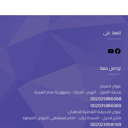
تابعنا على
تواصل معنا
عنوان المركز:
مدينة الفنون - الهرم - الجيزة - جمهورية مصر العربية
002025866068
002035866069
عنوان الحديقة الثقافية للاطفال:
شارع قدرى - السيدة زينب - امام مستشفى الحوض المرصود
002023958169