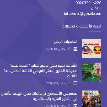
002032915220
الأيميل:
infoenccc@gmail.com
أحدث الأنشطة و المقالات
اساسيات الرسم
أغسطس 04, 2026
الثقافة تقيم حفل توقيع كتاب “الجدة طيبة”
بحديقة الفنون بمقر القومي لثقافة الطفل.. غدًا
الثلاثاء
أغسطس 03, 2026
موسيقى الأنفوشي وإبداعات ذوي الهمم تتألقان
في «شارع الفن» بالإسكندرية
أغسطس 03, 2026