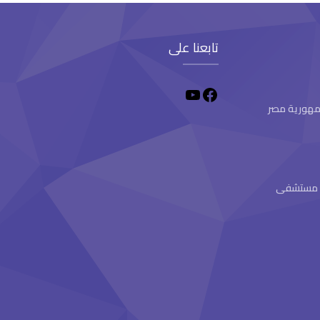
تابعنا على
 جمهورية مصر
ام مستشفى