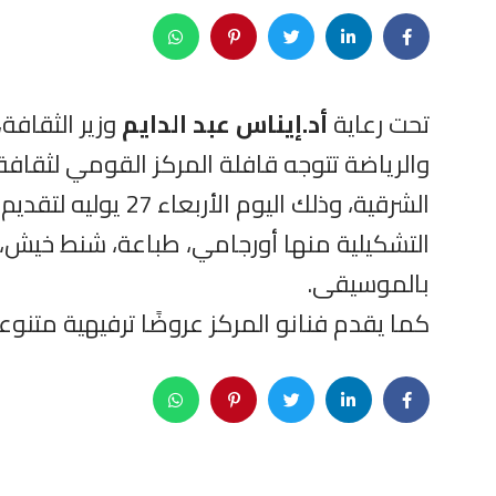
تحت رعاية
أد.إيناس عبد الدايم
وزير الثقافة
والرياضة تتوجه قافلة المركز القومي لثقاف
الشرقية، وذلك ال
التشكيلية منها أورجامي، طباعة، شنط خيش، 
بالموسيقى.
كما يقدم فنانو المركز عروضًا ترفيهية متنوع