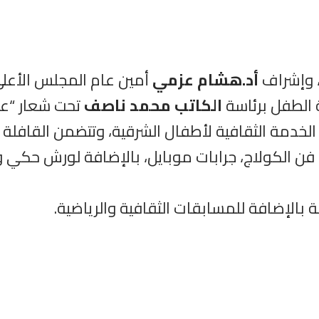
، وإشراف
أد.هشام عزمي
أمين عام المجلس الأعلى 
ة الطفل برئاسة
الكاتب محمد ناصف
تحت شعار “عيا
يوم الأربعاء 27 يوليه لتقديم الخدمة الثقافية لأطفال الشرقية، 
فن الكولاج، جرابات موبايل، بالإضافة لورش حكي و
ة بالإضافة للمسابقات الثقافية والرياضية.