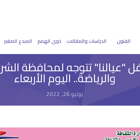
الفنون
الدراسات والمقالات
ذوى الهمم
المبدع الصغير
 "عيالنا" تتوجه لمحافظة الشرقي
والرياضة.. اليوم الأربعاء
يوليو 26, 2022