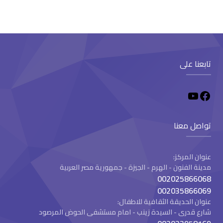
تابعنا على
تواصل معنا
عنوان المركز:
مدينة الفنون - الهرم - الجيزة - جمهورية مصر العربية
002025866068
002035866069
عنوان الحديقة الثقافية للاطفال:
شارع قدرى - السيدة زينب - امام مستشفى الحوض المرصود