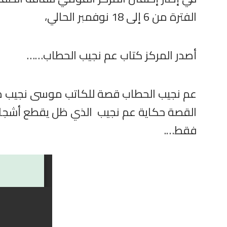
الفترة من 6 إلى 18 نوفمبر الحالي،
أصدر المركز كتاب عم نجيب الحطاب……
عم نجيب الحطاب قصة للكاتب موسى نجيب م
القصة حكاية عم نجيب الذي ظل يقطع أشجار ا
فقط….