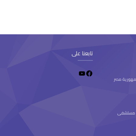
تابعنا على
 جمهورية مصر
ام مستشفى