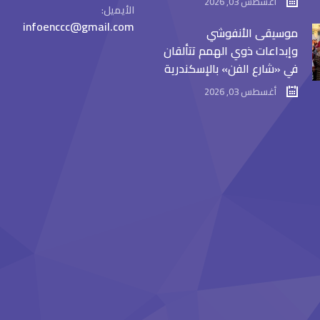
أغسطس 03, 2026
الأيميل:
infoenccc@gmail.com
موسيقى الأنفوشي
وإبداعات ذوي الهمم تتألقان
في «شارع الفن» بالإسكندرية
أغسطس 03, 2026