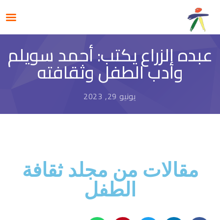
عبده الزراع يكتب: أحمد سويلم
وأدب الطفل وثقافته
يونيو 29, 2023
مقالات من مجلد ثقافة
الطفل