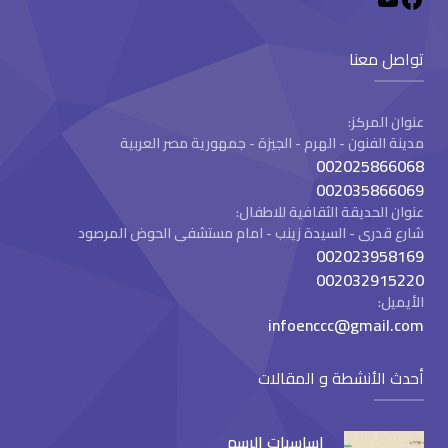
تواصل معنا
عنوان المركز:
مدينة الفنون - الهرم - الجيزة - جمهورية مصر العربية
002025866068
002035866069
عنوان الحديقة الثقافية للاطفال:
شارع قدرى - السيدة زينب - امام مستشفى الحوض المرصود
002023958169
002032915220
الأيميل:
infoenccc@gmail.com
أحدث الأنشطة و المقالات
اساسيات الرسم