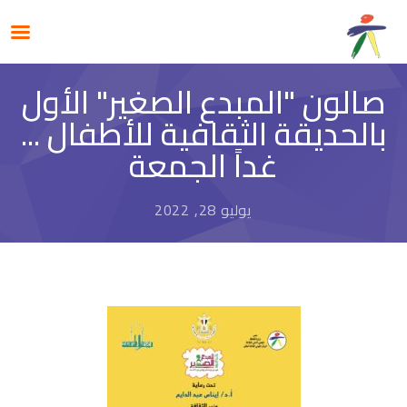
صالون "المبدع الصغير" الأول
بالحديقة الثقافية للأطفال ...
غداً الجمعة
يوليو 28, 2022