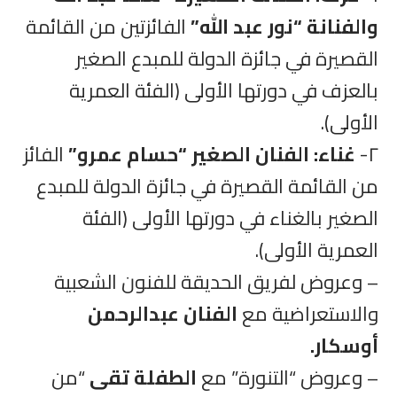
والفنانة “نور عبد الله”
الفائزتين من القائمة
القصيرة في جائزة الدولة للمبدع الصغير
بالعزف في دورتها الأولى (الفئة العمرية
الأولى).
٢-
غناء: الفنان الصغير “حسام عمرو”
الفائز
من القائمة القصيرة في جائزة الدولة للمبدع
الصغير بالغناء في دورتها الأولى (الفئة
العمرية الأولى).
– وعروض لفريق الحديقة للفنون الشعبية
والاستعراضية مع
الفنان عبدالرحمن
أوسكار.
– وعروض “التنورة” مع
الطفلة تقى
“من