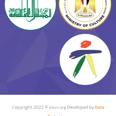
Copyright 2022 ©
Developed by
enccc.org
Data