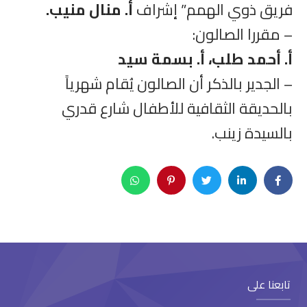
فريق ذوي الهمم” إشراف
أ. منال منيب.
– مقررا الصالون:
أ. أحمد طلب، أ. بسمة سيد
– الجدير بالذكر أن الصالون يُقام شهرياً
بالحديقة الثقافية للأطفال شارع قدري
بالسيدة زينب.
تابعنا على