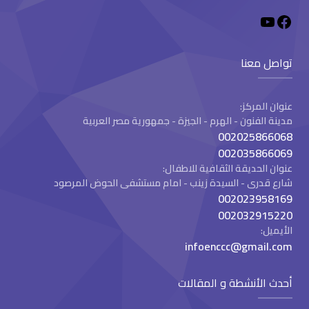
تواصل معنا
عنوان المركز:
مدينة الفنون - الهرم - الجيزة - جمهورية مصر العربية
002025866068
002035866069
عنوان الحديقة الثقافية للاطفال:
شارع قدرى - السيدة زينب - امام مستشفى الحوض المرصود
002023958169
002032915220
الأيميل:
infoenccc@gmail.com
أحدث الأنشطة و المقالات