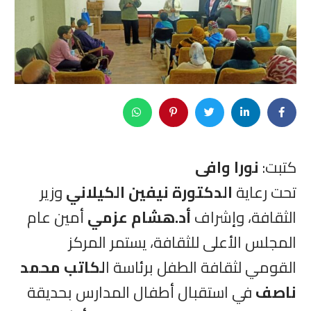
كتبت:
نورا وافى
تحت رعاية
الدكتورة نيفين الكيلاني
وزير
الثقافة، وإشراف
أد.هشام عزمي
أمين عام
المجلس الأعلى للثقافة، يستمر المركز
القومي لثقافة الطفل برئاسة ا
لكاتب محمد
ناصف
في استقبال أطفال المدارس بحديقة