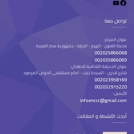
تواصل معنا
عنوان المركز:
مدينة الفنون - الهرم - الجيزة - جمهورية مصر العربية
002025866068
002035866069
عنوان الحديقة الثقافية للاطفال:
شارع قدرى - السيدة زينب - امام مستشفى الحوض المرصود
002023958169
002032915220
الأيميل:
infoenccc@gmail.com
أحدث الأنشطة و المقالات