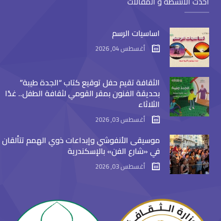
أحدث الأنشطة و المقالات
اساسيات الرسم
أغسطس 04, 2026
الثقافة تقيم حفل توقيع كتاب “الجدة طيبة”
بحديقة الفنون بمقر القومي لثقافة الطفل.. غدًا
الثلاثاء
أغسطس 03, 2026
موسيقى الأنفوشي وإبداعات ذوي الهمم تتألقان
في «شارع الفن» بالإسكندرية
أغسطس 03, 2026