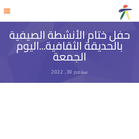
حفل ختام الأنشطة الصيفية
بالحديقة الثقافية...اليوم
الجمعة
سبتمبر 30, 2022