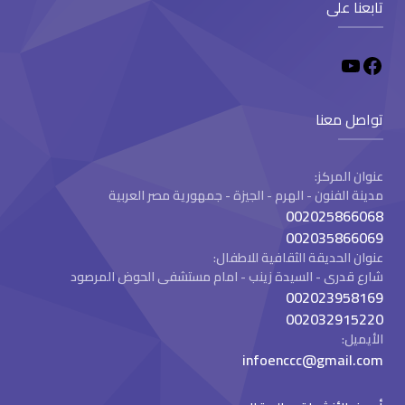
تابعنا على
تواصل معنا
عنوان المركز:
مدينة الفنون - الهرم - الجيزة - جمهورية مصر العربية
002025866068
002035866069
عنوان الحديقة الثقافية للاطفال:
شارع قدرى - السيدة زينب - امام مستشفى الحوض المرصود
002023958169
002032915220
الأيميل:
infoenccc@gmail.com