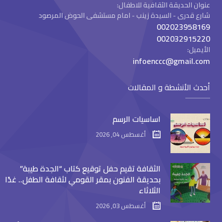
عنوان الحديقة الثقافية للاطفال:
شارع قدرى - السيدة زينب - امام مستشفى الحوض المرصود
002023958169
002032915220
الأيميل:
infoenccc@gmail.com
أحدث الأنشطة و المقالات
اساسيات الرسم
أغسطس 04, 2026
الثقافة تقيم حفل توقيع كتاب “الجدة طيبة”
بحديقة الفنون بمقر القومي لثقافة الطفل.. غدًا
الثلاثاء
أغسطس 03, 2026