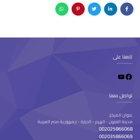
تابعنا على
تواصل معنا
عنوان المركز:
مدينة الفنون - الهرم - الجيزة - جمهورية مصر العربية
002025866068
002035866069