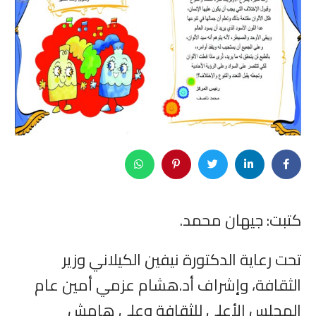
كتبت: جيهان محمد.
تحت رعاية الدكتورة نيفين الكيلاني وزير
الثقافة، وإشراف أد.هشام عزمي أمين عام
المجلس الأعلى للثقافة وعلى هامش