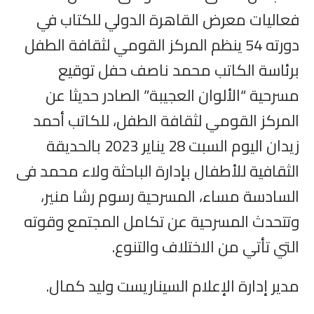
فعاليات معرض القاهرة الدولي للكتاب في
دورته 54 ينظم المركز القومي لثقافة الطفل
برئاسة الكاتب محمد ناصف حفل توقيع
مسرحية “الألوان العجيبة” الصادر حديثا عن
المركز القومي لثقافة الطفل، للكاتب أحمد
زيدان اليوم السبت 28 يناير 2023 بالحديقة
الثقافية للأطفال بإدارة الباحثة ولاء محمد فى
السادسة مساء، المسرحية رسوم رشا منير،
وتتحدث المسرحية عن تكامل المجتمع وقوته
التي تأتي من الاختلاف والتنوع.
مدير إدارة الإعلام السيناريست وليد كمال.