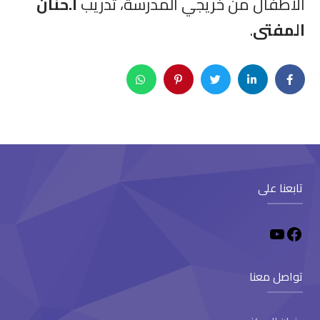
الأطفال من خريجي المدرسة، تدريب
أ.حنان
المفتى
.
تابعنا على
تواصل معنا