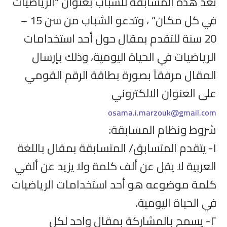
تعد هذه المسابقة للشباب بعنوان “الرياضيات
في كل مكان” ، وتدعو الشباب من سن 15 –
20 سنة للتقدم بمقال حول أحد استخدامات
الرياضيات في الحياة اليومية، وذلك بإرسال
المقال مرفقاً بصورة بطاقة الرقم القومي
على العنوان الالكتروني
osama.i.marzouk@gmail.com
شروط ونظام المسابقة:
١- يتقدم المتسابق/ المتسابقة بمقال باللغة
العربية لا يقل عن ألف كلمة ولا يزيد عن ألفي
كلمة موضوعه هو أحد استخدامات الرياضيات
في الحياة اليومية.
٢- يسمح بالمشاركة بمقال واحد لكل