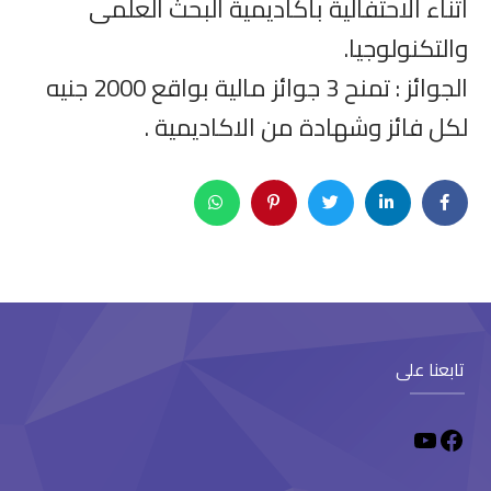
اثناء الاحتفالية بأكاديمية البحث العلمى
والتكنولوجيا.
الجوائز : تمنح 3 جوائز مالية بواقع 2000 جنيه
لكل فائز وشهادة من الاكاديمية .
تابعنا على