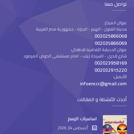
تواصل معنا
عنوان المركز:
مدينة الفنون - الهرم - الجيزة - جمهورية مصر العربية
002025866068
002035866069
عنوان الحديقة الثقافية للاطفال:
شارع قدرى - السيدة زينب - امام مستشفى الحوض المرصود
002023958169
002032915220
الأيميل:
infoenccc@gmail.com
أحدث الأنشطة و المقالات
اساسيات الرسم
أغسطس 04, 2026