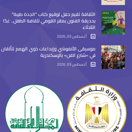
الثقافة تقيم حفل توقيع كتاب “الجدة طيبة”
بحديقة الفنون بمقر القومي لثقافة الطفل.. غدًا
الثلاثاء
أغسطس 03, 2026
موسيقى الأنفوشي وإبداعات ذوي الهمم تتألقان
في «شارع الفن» بالإسكندرية
أغسطس 03, 2026