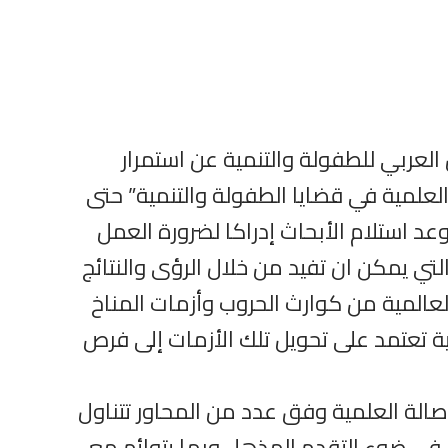
لعربي للطفولة والتنمية عن استمرار
لعلمية في قضايا الطفولة والتنمية” حتى
أجل موعد استلام الأبحاث إدراكا لضرورة العمل
ي يمكن ان تفيد من خلال الرؤى والنتائج
عالمية من كوارث الحروب وأزمات المناخ
ة تعتمد على تحويل تلك الأزمات إلى فرص
صالة العلمية وفق عدد من المحاور تتناول
بل في ضوء التقدم المذهل وبما يتوائم مع