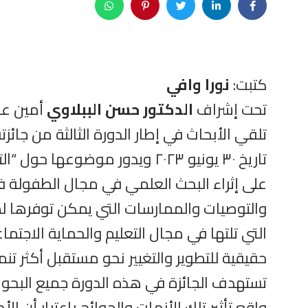
كتبت:
نورا وافي
تحت إشراف
الدكتور حسن الببلاوي
أمين عام
تلقي الأبحاث في إطار الدورة الثالثة من جائز
تاريخ ٣٠ يونيو ٢٠٢٣ ويدور مو
على إثراء البحث العلمي في مجال الطفولة ف
والتوصيات والممارسات التي يمكن توفرها لمو
التي تلتها في مجال التعليم والحماية الاجت
حقيقية للتطوير والتغيير نحو مستقبل أكثر تنم
تستهدف الجائزة في هذه الدورة جميع البحوث 
واقع تأثير تلك الأزمات والجوائح باعتبار أن