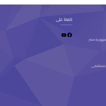
تابعنا على
 جمهورية مصر
ام مستشفى