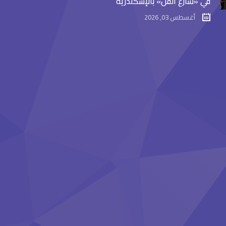
في «شارع الفن» بالإسكندرية
أغسطس 03, 2026