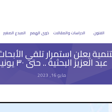
الفنون
الدراسات والمقالات
ذوى الهمم
المبدع الصغير
ية يعلن استمرار تلقي الأبحاث ف
عبد العزيز البحثية .. حتى ٣٠ يونيو
مايو 16, 2023