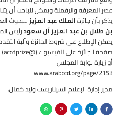
عصر المعرفة والرقمنة ويمكن للباحث أن يتنا
يذكر بأن جائزة
الملك عبد العزيز
للبحوث العل
بن طلال بن عبد العزيز آل سعود
رئيس المج
يمكن الإطلاع على شروط الجائزة وآلية التقدم
صفحة الجائزة على الفيسبوك (@accdprize)
أو زيارة بوابة المجلس:
www.arabccd.org/page/2153
مدير إدارة الإعلام السيناريست وليد كمال
.