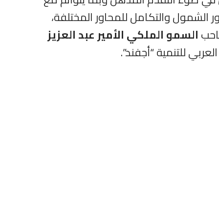
ور الشمول والتكامل للمحاور المختلفة،
صاحب
السمو الملكي الأمير عبد العزيز
عربي للتنمية “أجفند”.