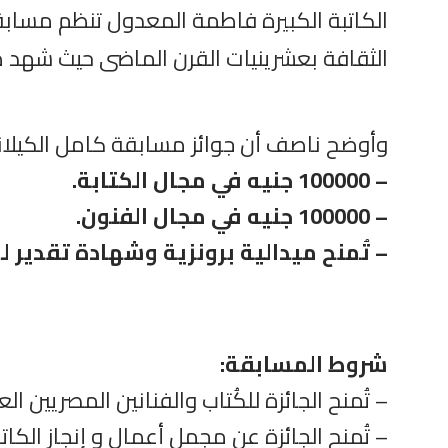
الثقافة بعشرينيات القرن الماضى حيث شهد 
وأوضح ناصف أن جوائز مسابقة كامل الكيلان
– 100000 جنيه في مجال الكتابة.
– 100000 جنيه في مجال الفنون.
– تُمنح ميدالية برونزية وشهادة تقدير لك
شروط المسابقة:
– تُمنح الجائزة للكُتاب والفنانين المصريين 
– تُمنح الجائزة عن مجمل أعمال و إنجاز الك