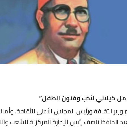
مل كيلاني لأدب وفنون الطفل”
يم وزير الثقافة ورئيس المجلس الأعلى للثقافة، وأم
د الحافظ ناصف رئيس الإدارة المركزية للشعب واللج