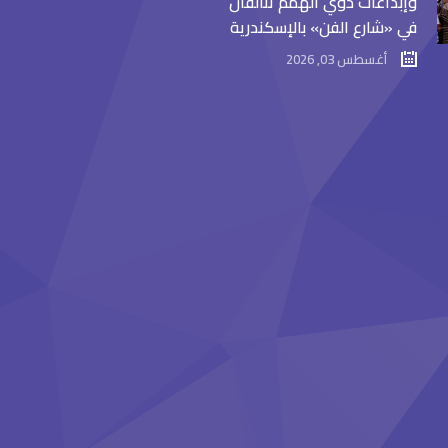
وإبداعات ذوي الهمم تتألقان
في «شارع الفن» بالإسكندرية
أغسطس 03, 2026