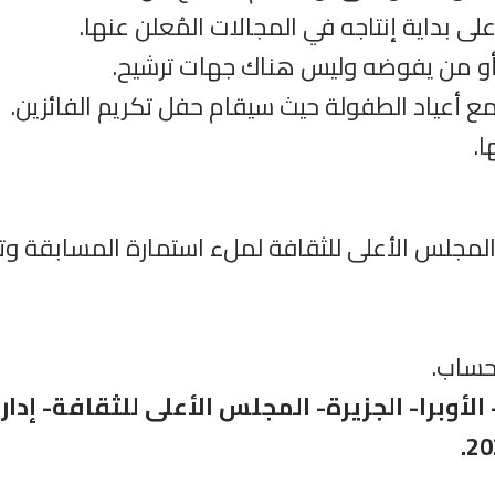
ى بداية إنتاجه في المجالات المُعلن عنها.
 أو من يفوضه وليس هناك جهات ترشيح.
ا.
المجلس الأعلى للثقافة لملء استمارة المسابقة وتس
حساب.