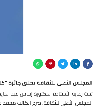
المجلس الأعلى للثقافة يطلق جائزة “كا
تحت رعاية الأستاذة الدكتورة إيناس عبد الدا
المجلس الأعلى للثقافة، صرح الكاتب محمد عب