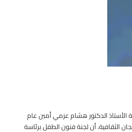
انة الأستاذ الدكتور هشام عزمي أمين عام
ان الثقافية، أن لجنة فنون الطفل برئاسة