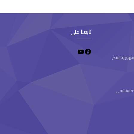
تابعنا على
 جمهورية مصر
ام مستشفى