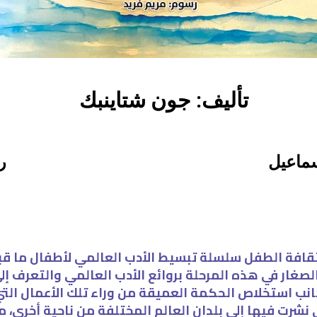
تأليف: جون شتاينبك
سماعيل
ر
ثقافة الطفل سلسلة تبسيط الأدب العالمي لأطفال ما 
صغار في هذه المرحلة بروائع الأدب العالمي والتعرف إل
انب استخلاص الحكمة العميقة من وراء تلك الأعمال التي ح
 نشرت فيها إلى بلدان العالم المختلفة من ناحية أخرى، 