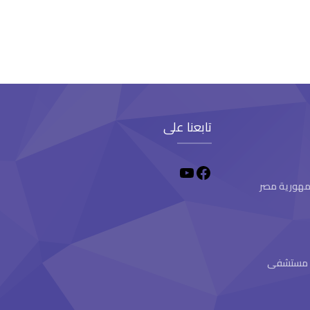
تابعنا على
 جمهورية مصر
ام مستشفى