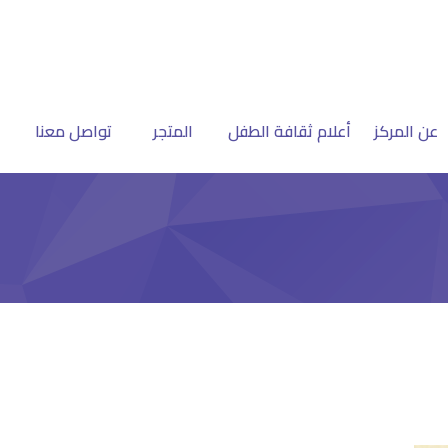
عن المركز
أعلام ثقافة الطفل
المتجر
تواصل معنا