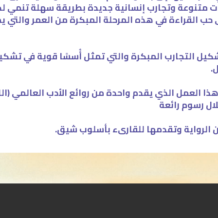
ت متنوعة وتجارب إنسانية جديدة بطريقة سهلة تنمي لد
حب القراءة في هذه المرحلة المبكرة من العمر والتي ي
شكيل التجارب المبكرة والتي تمثل أُسسًا قوية في تش
.
ذا العمل الذي يقدم واحدة من روائع الأدب العالمي (الل
ال رسوم رائعة
ن الرواية وتقدمها للقارىء بأسلوب شيق.