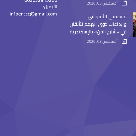
002032915220
أغسطس 03, 2026
الأيميل:
infoenccc@gmail.com
موسيقى الأنفوشي
وإبداعات ذوي الهمم تتألقان
في «شارع الفن» بالإسكندرية
أغسطس 03, 2026