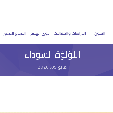
الفنون
الدراسات والمقالات
ذوى الهمم
المبدع الصغير
اللؤلؤة السوداء
مايو 09, 2026