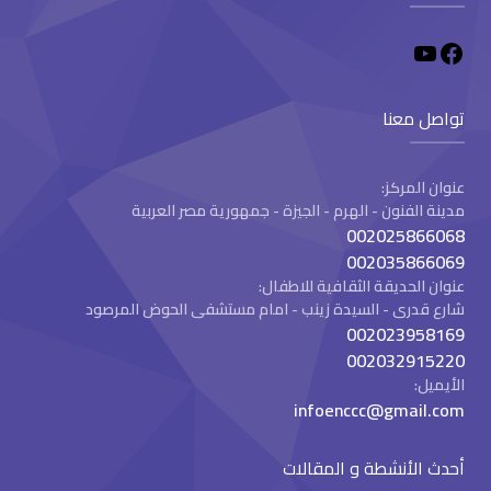
تواصل معنا
عنوان المركز:
مدينة الفنون - الهرم - الجيزة - جمهورية مصر العربية
002025866068
002035866069
عنوان الحديقة الثقافية للاطفال:
شارع قدرى - السيدة زينب - امام مستشفى الحوض المرصود
002023958169
002032915220
الأيميل:
infoenccc@gmail.com
أحدث الأنشطة و المقالات