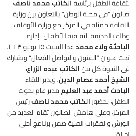
لثقافة الطفل برئاسة
الكاتب محمد ناصف
صالون “فى محبة الوطن” بالتعاون بين وزارة
الثقافة ممثلة في المركز مع وزارة الأوقاف
وذلك بالحديقة الثقافية للأطفال بإدارة
الباحثة ولاء محمد
غدا السبت ١٥ يوليو ٢٠٢٣،
تحت عنوان “الفنون والتواصل الفعال” ويشارك
فى الندوة كل من
الكاتب عبده الزراع،
الشيخ أحمد عصام الدين
، ويدير اللقاء
الباحث أحمد عبد العليم
مدير عام بحوث
الطفل، بحضور
الكاتب محمد ناصف
رئيس
المركز، وعلى هامش الصالون تقام العديد من
الورش والفقرات الفنية ضمن برنامج أحلى
إجازة.