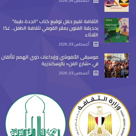
أغسطس 04, 2026
الثقافة تقيم حفل توقيع كتاب “الجدة طيبة”
بحديقة الفنون بمقر القومي لثقافة الطفل.. غدًا
الثلاثاء
أغسطس 03, 2026
موسيقى الأنفوشي وإبداعات ذوي الهمم تتألقان
في «شارع الفن» بالإسكندرية
أغسطس 03, 2026