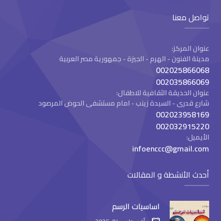
تواصل معنا
عنوان المركز:
مدينة الفنون - الهرم - الجيزة - جمهورية مصر العربية
002025866068
002035866069
عنوان الحديقة الثقافية للاطفال:
شارع قدرى - السيدة زينب - امام مستشفى الحوض المرصود
002023958169
002032915220
الأيميل:
infoenccc@gmail.com
أحدث الأنشطة و المقالات
اساسيات الرسم