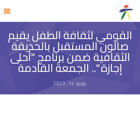
القومي لثقافة الطفل يقيم
صالون المستقبل بالحديقة
الثقافية ضمن برنامج "أحلى
إجازة ".. الجمعة القادمة
يونيو 14, 2023