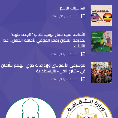
اساسيات الرسم
أغسطس 04, 2026
الثقافة تقيم حفل توقيع كتاب “الجدة طيبة”
بحديقة الفنون بمقر القومي لثقافة الطفل.. غدًا
الثلاثاء
أغسطس 03, 2026
موسيقى الأنفوشي وإبداعات ذوي الهمم تتألقان
في «شارع الفن» بالإسكندرية
أغسطس 03, 2026