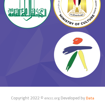
Copyright 2022 ©
Developed by
enccc.org
Data