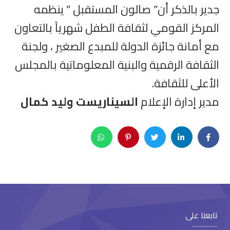
جدير بالذكر أن” صالون المستقبل ” ينظمه
المركز القومي لثقافة الطفل شهرياً بالتعاون
مع أمانة جائزة الدولة للمبدع الصغير ، ولجنة
الثقافة الرقمية والبنية المعلوماتية بالمجلس
الأعلى للثقافة.
مدير إدارة الإعلام
السيناريست وليد كمال
تابعنا على