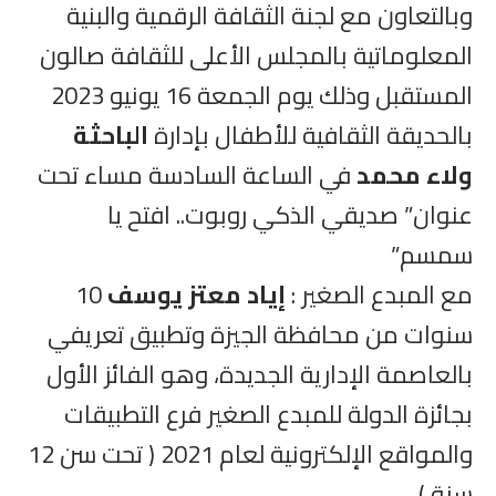
وبالتعاون مع لجنة الثقافة الرقمية والبنية
المعلوماتية بالمجلس الأعلى للثقافة صالون
المستقبل وذلك يوم الجمعة 16 يونيو 2023
بالحديقة الثقافية للأطفال بإدارة
الباحثة
ولاء محمد
في الساعة السادسة مساء تحت
عنوان” صديقي الذكي روبوت.. افتح يا
سمسم”
مع المبدع الصغير :
إياد معتز يوسف
10
سنوات من محافظة الجيزة وتطبيق تعريفي
بالعاصمة الإدارية الجديدة، وهو الفائز الأول
بجائزة الدولة للمبدع الصغير فرع التطبيقات
والمواقع الإلكترونية لعام 2021 ( تحت سن 12
سنة ).