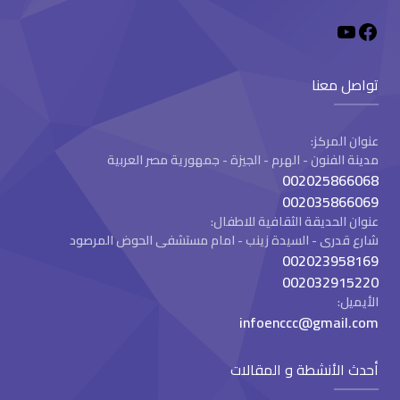
تواصل معنا
عنوان المركز:
مدينة الفنون - الهرم - الجيزة - جمهورية مصر العربية
002025866068
002035866069
عنوان الحديقة الثقافية للاطفال:
شارع قدرى - السيدة زينب - امام مستشفى الحوض المرصود
002023958169
002032915220
الأيميل:
infoenccc@gmail.com
أحدث الأنشطة و المقالات