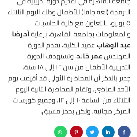
جامعة القاهرة في تقديم دورة تدريبية في
البرمجة (لغة جافا) للأطفال وذلك اليوم الثلاثاء
٥ يوليو، بالتعاون مع كلية الحاسبات
والمعلومات بجامعة القاهرة، برعاية
أد.رضا
عبد الوهاب
عميد الكلية، يقدم الدورة
المهندس
عمر خالد
، وتستهدف الدورة
التدريبية الأطفال من سن ١٢ إلى ١٨ سنة.
جدير بالذكر أن المحاضرة الأولى قد أقيمت يوم
الأحد الماضي، وتقام المحاضرة الثانية اليوم
الثلاثاء من الساعة ١٠ إلي ١٢، وجميع كورسات
المركز مجانية، ولكن بحجز مسبق.