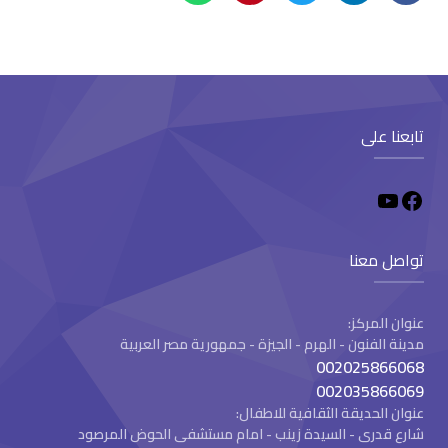
تابعنا على
تواصل معنا
عنوان المركز:
مدينة الفنون - الهرم - الجيزة - جمهورية مصر العربية
002025866068
002035866069
عنوان الحديقة الثقافية للاطفال:
شارع قدرى - السيدة زينب - امام مستشفى الحوض المرصود