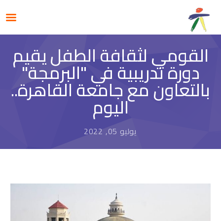
القومي لثقافة الطفل يقيم
دورة تدريبية في "البرمجة"
بالتعاون مع جامعة القاهرة..
اليوم
يوليو 05, 2022