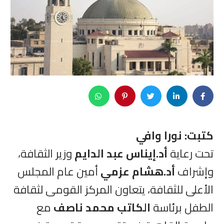
كتبت: نورا وافي
تحت رعاية
أد.إيناس عبد الدايم
وزير الثقافة،
وإشراف
أد.هشام عزمي
أمين عام المجلس
الأعلى للثقافة، يتعاون المركز القومى لثقافة
الطفل برئاسة
الكاتب محمد ناصف
مع