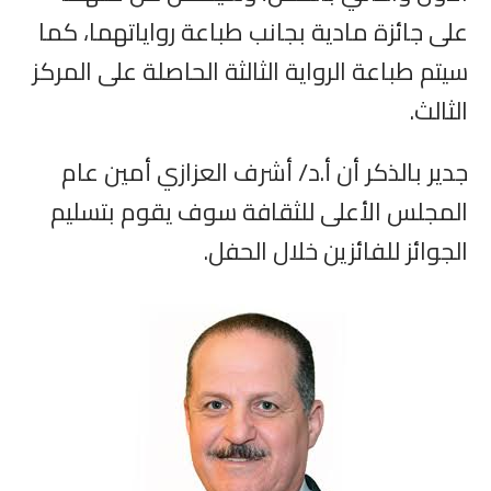
على جائزة مادية بجانب طباعة رواياتهما، كما
سيتم طباعة الرواية الثالثة الحاصلة على المركز
الثالث.
جدير بالذكر أن أ.د/ أشرف العزازي أمين عام
المجلس الأعلى للثقافة سوف يقوم بتسليم
الجوائز للفائزين خلال الحفل.