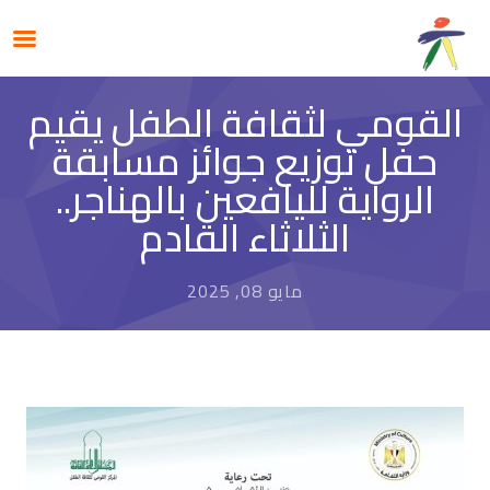
القومي لثقافة الطفل يقيم
حفل توزيع جوائز مسابقة
الرواية لليافعين بالهناجر..
الثلاثاء القادم
مايو 08, 2025