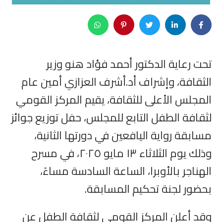
تحت رعاية الدكتور أحمد فؤاد هنو وزير
الثقافة، وإشراف أد.أشرف العزازي أمين عام
المجلس الأعلى للثقافة، يقيم المركز القومي
لثقافة الطفل التابع للمجلس، حفل توزيع جوائز
مسابقة رواية اليافعين في دورتها الثانية،
وذلك يوم الثلاثاء ١٣ مايو ٢٠٢٥، في مسرح
الهناجر بالأوبرا، الساعة السادسة مساءً،
بحضور لجنة تحكيم المسابقة.
وقد أعلن المركز القومي لثقافة الطفل عن