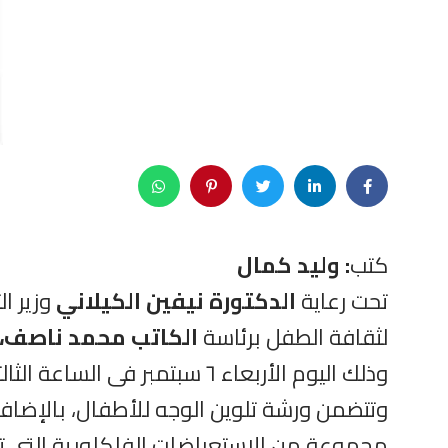
كتب
: وليد كمال
تحت رعاية
الدكتورة نيفين الكيلاني
وزير ا
لثقافة الطفل برئاسة
الكاتب محمد ناصف،
وذلك اليوم الأربعاء ٦ سبتمبر فى الساعة الثالثة ظهرًا على مسرح النقابة.
وتتضمن ورشة تلوين الوجه للأطفال، بالإضا
مجموعة من الاستعراضات الفلكلورية التى تع