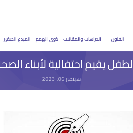
الفنون
الدراسات والمقالات
ذوى الهمم
المبدع الصغير
فل يقيم احتفالية لأبناء الصحفيي
سبتمبر 06, 2023