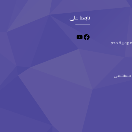
تابعنا على
 جمهورية مصر
ام مستشفى