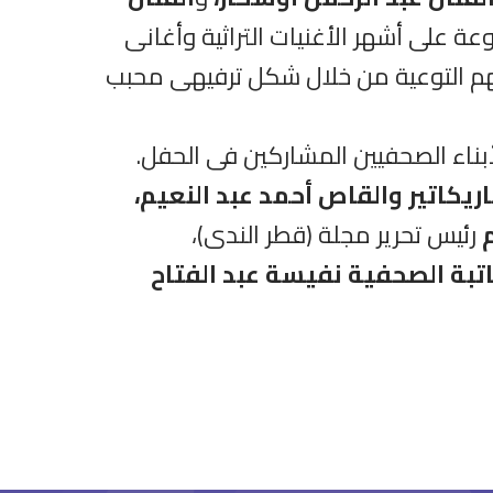
ة على أشهر الأغنيات التراثية وأغانى
لهم التوعية من خلال شكل ترفيهى محبب
بناء الصحفيين المشاركين فى الحفل.
اريكاتير والقاص أحمد عبد النعيم،
م
رئيس تحرير مجلة (قطر الندى)،
تبة الصحفية نفيسة عبد الفتاح