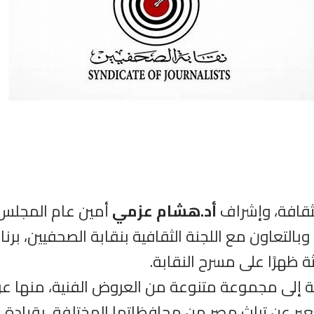
لثقافة، وإشراف
أد.هشام عزمي
أمين عام المجلس ا
وبالتعاون مع اللجنة الثقافية بنقابة الصحفيين، برنامجً
فة إلى مجموعة متنوعة من العروض الفنية، منها ع
بر عن تراث مصر من محافظاتها المختلفة، بقيادة
ا