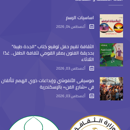
اساسيات الرسم
أغسطس 04, 2026
الثقافة تقيم حفل توقيع كتاب “الجدة طيبة”
بحديقة الفنون بمقر القومي لثقافة الطفل.. غدًا
الثلاثاء
أغسطس 03, 2026
موسيقى الأنفوشي وإبداعات ذوي الهمم تتألقان
في «شارع الفن» بالإسكندرية
أغسطس 03, 2026