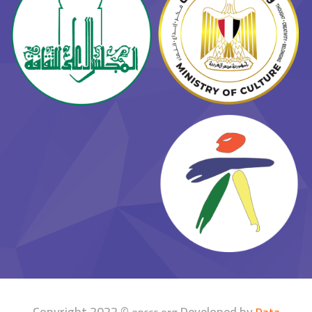
Copyright 2022 ©
Developed by
enccc.org
Data