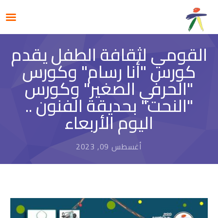
القومي لثقافة الطفل يقدم
كورس "أنا رسام" وكورس
"الحرفي الصغير" وكورس
"النحت" بحديقة الفنون ..
اليوم الأربعاء
أغسطس 09, 2023