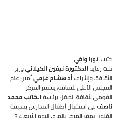
كتبت:
نورا وافي
تحت رعاية
الدكتورة نيفين الكيلاني
وزير
الثقافة، وإشراف
أد.هشام عزمي
أمين عام
المجلس الأعلى للثقافة، يستمر المركز
القومي لثقافة الطفل برئاسة
الكاتب محمد
ناصف
في استقبال أطفال المدارس بحديقة
الفنون بمقر المركز بالهرم، اليوم الأربعاء ٩