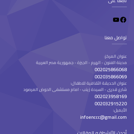
تابعنا على
تواصل معنا
عنوان المركز:
مدينة الفنون - الهرم - الجيزة - جمهورية مصر العربية
002025866068
002035866069
عنوان الحديقة الثقافية للاطفال:
شارع قدرى - السيدة زينب - امام مستشفى الحوض المرصود
002023958169
002032915220
الأيميل:
infoenccc@gmail.com
أحدث الأنشطة و المقالات