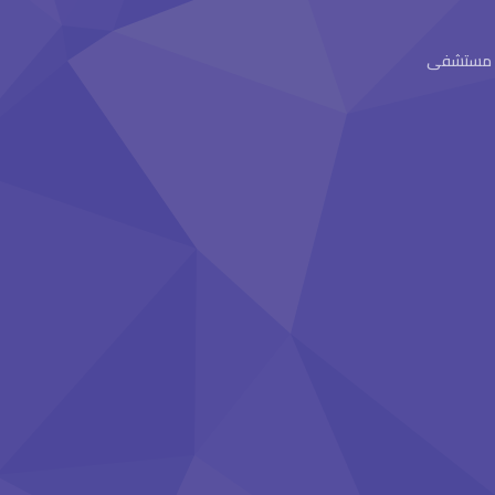
ام مستشفى