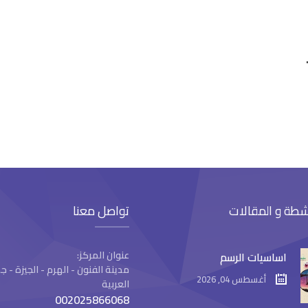
شطة و المقالات
تواصل معنا
عنوان المركز:
اساسيات الرسم
مدينة الفنون - الهرم - الجيزة -
أغسطس 04, 2026
العربية
002025866068