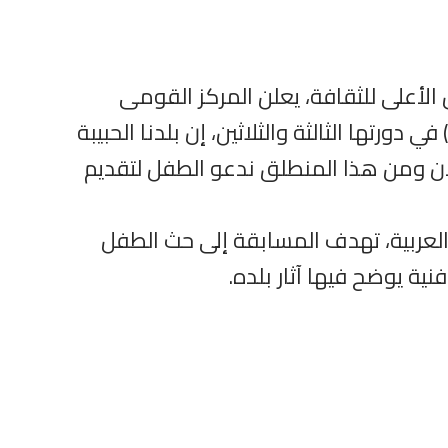
لأعلى للثقافة، يعلن المركز القومى
ورتها الثالثة والثلاثين، إن بلدنا الحبيبة
ن ومن هذا المنطلق ندعو الطفل لتقديم
محافظات جمهورية مصر العربية، تهدف المسابقة إلى حث الطفل
نية يوضح فيها آثار بلده.