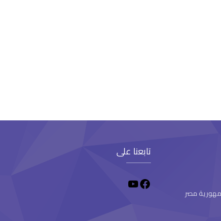
تابعنا على
 جمهورية مصر