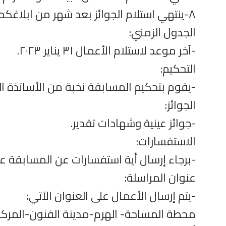
٨-ينتهي استلام الجوائز بعد شهر من ابلاغكم بتسليم الجوائز.
الجدول الزمني:
-آخر موعد لاستلام الأعمال ٣١ يناير ٢٠٢٣.
التحكيم:
-يقوم بتحكيم المسابقة نخبة من الأساتذة ا
الجوائز:
-جوائز عينية وشهادات تقدير.
الاستفسارات:
-برجاء إرسال أية استفسارات عن المسابقة على
عنوان المراسلة:
-يتم إرسال الأعمال على العنوان الآتي:
محطة المساحة- الهرم-مدينة الفنون-المركز