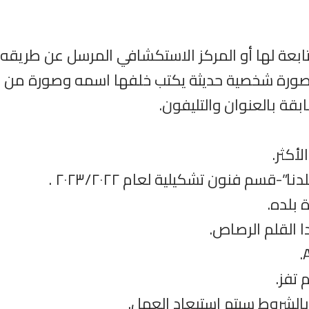
التابعة لها أو المركز الاستكشافي المرسل عن طريق
ورة شخصية حديثة يكتب خلفها اسمه وصورة من بط
ة بالعنوان والتليفون.