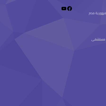
 جمهورية مصر
ام مستشفى