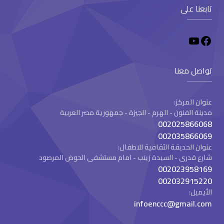
تابعنا على
تواصل معنا
عنوان المركز:
مدينة الفنون - الهرم - الجيزة - جمهورية مصر العربية
002025866068
002035866069
عنوان الحديقة الثقافية للاطفال:
شارع قدرى - السيدة زينب - امام مستشفى الحوض المرصود
002023958169
002032915220
الأيميل:
infoenccc@gmail.com