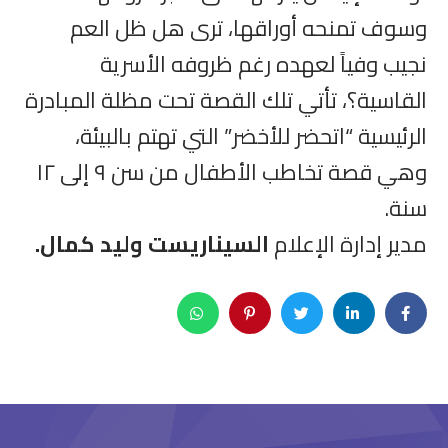
وسوف تمنحه أوراقها، ترى هل ظل العم
نجيب وفياً لعهده رغم ظروفه الأسرية
القاسية؟، تأتي تلك القصة تحت مظلة المبادرة
الرئيسية “اتحضر للأخضر” التي تهتم بالبيئة،
وهي قصة تخاطب الأطفال من سن ٩ إلى ١٢
سنة.
مدير إدارة الإعلام
السيناريست وليد كمال.