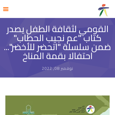
القومي لثقافة الطفل يصدر
كتاب "عم نجيب الحطاب"
ضمن سلسلة "اتحضر للأخضر"...
احتفالا بقمة المناخ
نوفمبر 08, 2022