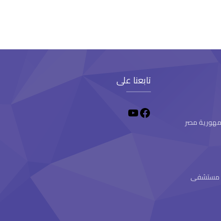
تابعنا على
 جمهورية مصر
ام مستشفى