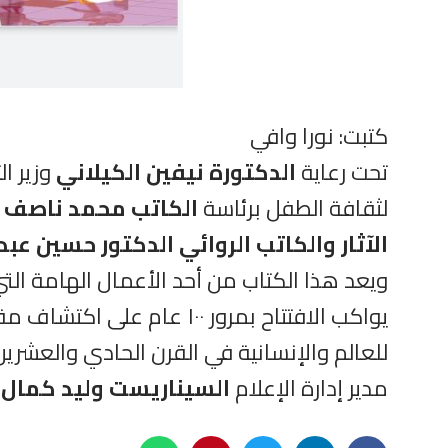
كتبت: نورا وافي
تحت رعاية
الدكتورة نيفين الكيلاني
وزير ا
لثقافة الطفل برئاسة
الكاتب محمد ناصف
ك
الآثار والكاتب الروائي الدكتور حسين عبد
ويعد هذا الكتاب من أحد الأعمال الهامة الت
يواكب الافتتاح بمرور ١٠٠
للعالم والإنسانية في القرن الحادي والعشرين
مدير إدارة الإعلام
السيناريست وليد كمال.