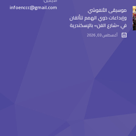
الأيميل:
infoenccc@gmail.com
موسيقى الأنفوشي
وإبداعات ذوي الهمم تتألقان
في «شارع الفن» بالإسكندرية
أغسطس 03, 2026