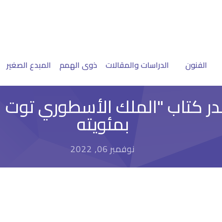
الفنون
الدراسات والمقالات
ذوى الهمم
المبدع الصغير
ر كتاب "الملك الأسطوري توت عن
بمئويته
نوفمبر 06, 2022