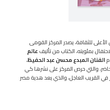
لأعلى للثقافة، يصدر المركز القومى
تفال بمئويته، الكتاب من تأليف
عالم
وم
الفنان المبدع محسن عبد الحفيظ
،
لحاضر، والتي حرص المركز على نشرها كي
حف الكبير في القريب العاجل، والذي يعد هدية مصر