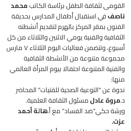
القومى لثقافة الطفل برئاسة الكاتب
محمد
ناصف
في استقبال أطفال المدارس بحديقة
الفنون بمقر المركز بالهرم لتقديم أنشطته
الثقافية والفنية يومي الاثنين والثلاثاء من كل
أسبوع، وتتضمن فعاليات اليوم الثلاثاء ٧ مارس
مجموعة متنوعة من الأنشطة الثقافية
والفنية المتنوعة احتفالا بيوم المرأة العالمي
منها:
ندوة عن “التوعية الصحية للفتيات” المحاضر
د.
مروة عادل
مسئول الثقافة العلمية.
ورشة حكي”ضد الفساد” مع أ.
هالة أحمد
عزت.