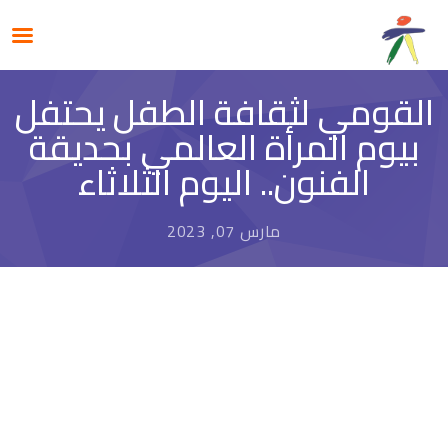
القومي لثقافة الطفل يحتفل
بيوم المرأة العالمي بحديقة
الفنون.. اليوم الثلاثاء
مارس 07, 2023