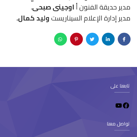
مدير حديقة الفنون أ
اوجينى صبحى
.
مدير إدارة الإعلام السيناريست
وليد كمال.
تابعنا على
تواصل معنا