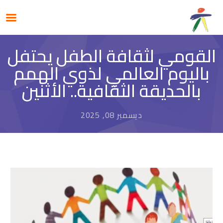
القومي لثقافة الطفل يحتفل
باليوم العالمي لذوي الهمم
بالحديقة الثقافية.. الأثنين
ديسمبر 08, 2025