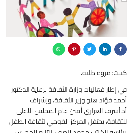
كتبت: مروة طلبة.
في إطار فعاليات وزارة الثقافة برعاية الدكتور
أحمد فؤاد هنو وزير الثقافة، وإشراف
أد.أشرف العزازي أمين عام المجلس الأعلى
للثقافة، يحتفل المركز القومي لثقافة الطفل
برئاسة الكاتب محمد ناصف، التابع للمجلس،