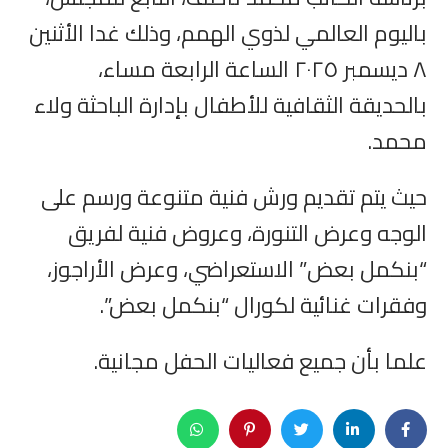
باليوم العالمي لذوي الهمم، وذلك غدا الأثنين
٨ ديسمبر ٢٠٢٥ الساعة الرابعة مساء،
بالحديقة الثقافية للأطفال بإدارة الباحثة ولاء
محمد.
حيث يتم تقديم ورش فنية متنوعة ورسم على
الوجه وعرض التنورة، وعروض فنية لفريق
“بنكمل بعض” الاستعراضي، وعرض الأراجوز،
وفقرات غنائية لكورال “بنكمل بعض”.
علما بأن جميع فعاليات الحفل مجانية.