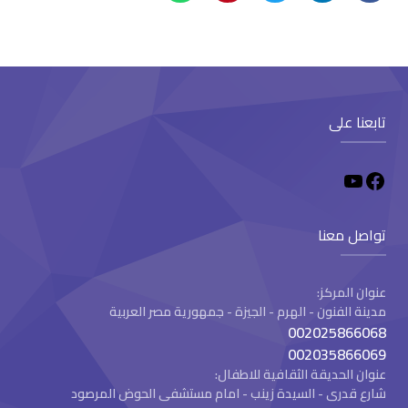
تابعنا على
تواصل معنا
عنوان المركز:
مدينة الفنون - الهرم - الجيزة - جمهورية مصر العربية
002025866068
002035866069
عنوان الحديقة الثقافية للاطفال:
شارع قدرى - السيدة زينب - امام مستشفى الحوض المرصود