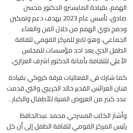
الهمم، بقيادة المايسترو الدكتور محسن
صادق، تأسس عام 2023 بهدف دعم وتمكين
ودمج ذوي الهمم من خلال الفن والغناء
الجماعي، وهو تابع للمركز القومي لثقافة
الطفل الذي يعد احد مؤسسات للمجلس
الأعلي للثقافة بأمانة الدكتور اشرف العزازي.
كما شارك فى الفعاليات فرقة كروكي بقيادة
فنان العرائس القدير خالد الخريبي والتي قدمت
عدد كبير من العروض الفنية للأطفال والكبار .
وأشار الكاتب المسرحي محمد عبدالحافظ
رئيس المركز القومي لثقافة الطفل إلى أن كل