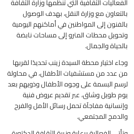
الفعاليات الثقافية التي تنظمها وزارة الثقافة
بالتعاون مع وزارة النقل، بهدف الوصول
بالفنون إلى المواطنين في أماكنهم اليومية
وتحويل محطات المترو إلى مساحات نابضة
بالحياة والجمال.
وجاء اختيار محطة السيدة زينب تحديدًا لقربها
من عدد من مستشفيات الأطفال، في محاولة
لرسم البسمة على وجوه الأطفال وذويهم بعد
يوم طويل وشاق، عبر تقديم عروض فنية
وإنسانية مفاجآة تحمل رسائل الأمل والفرح
والدمج المجتمعي.
وتأتي الفعالية برعاية وزيرة الثقافة الدكتورة