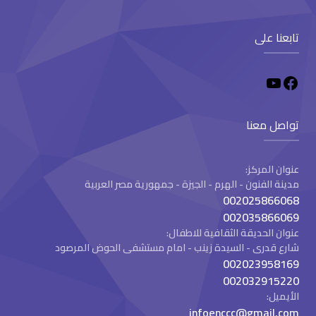
تابعنا على
تواصل معنا
عنوان المركز:
مدينة الفنون - الهرم - الجيزة - جمهورية مصر العربية
002025866068
002035866069
عنوان الحديقة الثقافية للاطفال:
شارع قدرى - السيدة زينب - امام مستشفى الحوض المرصود
002023958169
002032915220
الأيميل:
infoenccc@gmail.com