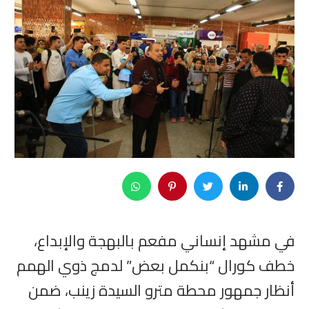
في مشهد إنساني مفعم بالبهجة والإبداع،
خطف كورال “بنكمل بعض” لدمج ذوي الهمم
أنظار جمهور محطة مترو السيدة زينب، ضمن