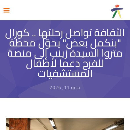
الثقافة تواصل رحلتها .. كورال
"بنكمل بعض" يحوّل محطة
متروا السيدة زينب إلى منصة
للفرح دعماً لأطفال
المستشفيات
مايو 11, 2026