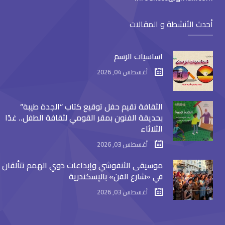
أحدث الأنشطة و المقالات
اساسيات الرسم
أغسطس 04, 2026
الثقافة تقيم حفل توقيع كتاب “الجدة طيبة”
بحديقة الفنون بمقر القومي لثقافة الطفل.. غدًا
الثلاثاء
أغسطس 03, 2026
موسيقى الأنفوشي وإبداعات ذوي الهمم تتألقان
في «شارع الفن» بالإسكندرية
أغسطس 03, 2026