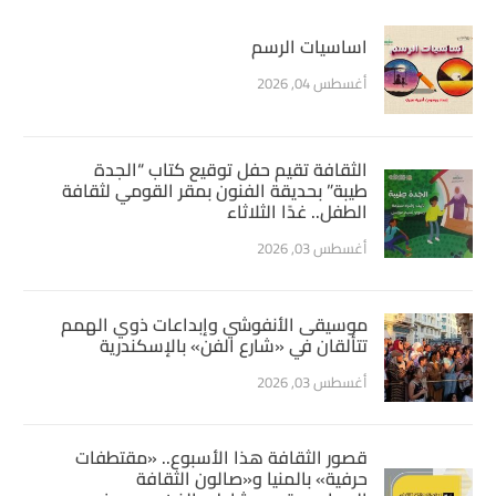
اساسيات الرسم
أغسطس 04, 2026
الثقافة تقيم حفل توقيع كتاب “الجدة
طيبة” بحديقة الفنون بمقر القومي لثقافة
الطفل.. غدًا الثلاثاء
أغسطس 03, 2026
موسيقى الأنفوشي وإبداعات ذوي الهمم
تتألقان في «شارع الفن» بالإسكندرية
أغسطس 03, 2026
قصور الثقافة هذا الأسبوع.. «مقتطفات
حرفية» بالمنيا و«صالون الثقافة