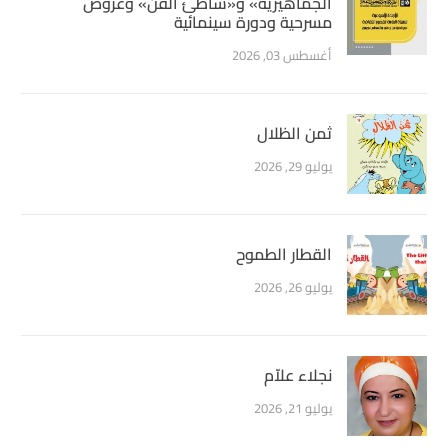
الجماهيرية» و«شاطئ الفن» وعروض
مسرحية ودورة سينمائية
أغسطس 03, 2026
ثمن الظلال
يوليو 29, 2026
القطار الطموح
يوليو 26, 2026
نجلاء علاّم
يوليو 21, 2026