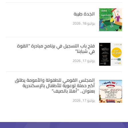
الجَدة طِيبة
يوليو 18, 2026
فتح باب التسجيل في برنامج مبادرة “القوة
في شبابنا”
يوليو 17, 2026
المجلس القومي للطفولة والأمومة يطلق
أكبر حملة توعوية للأطفال بالإسكندرية
بعنوان.. “أهلاً بالصيف”
يوليو 17, 2026