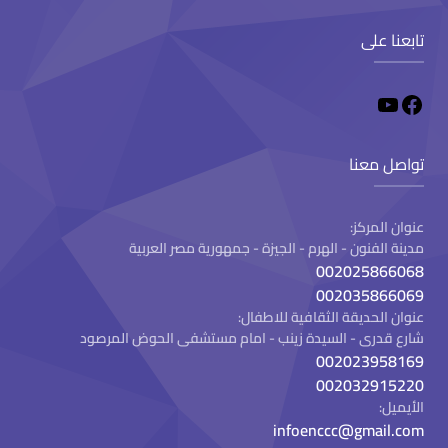
تابعنا على
تواصل معنا
عنوان المركز:
مدينة الفنون - الهرم - الجيزة - جمهورية مصر العربية
002025866068
002035866069
عنوان الحديقة الثقافية للاطفال:
شارع قدرى - السيدة زينب - امام مستشفى الحوض المرصود
002023958169
002032915220
الأيميل:
infoenccc@gmail.com