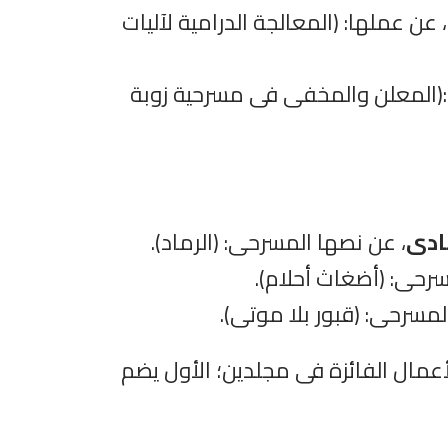
، عن عملها: (المعالجة الدرامية لآليات
:(المعلن والمخفى فى مسرحية زوبة
ادى
، عن نصها المسرحى: (الرماد).
رحى: (أضغاث أحلام).
لمسرحى: (قبور بلا موتى).
عمال الفائزة فى مجلدين؛ الأول يضم