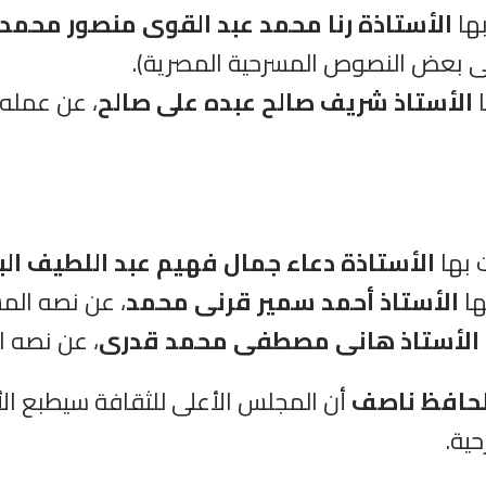
الأستاذة رنا محمد عبد القوى منصور محمد
على بعض النصوص المسرحية المصرية).
الأستاذ شريف صالح عبده على صالح
، عن عمله
الأستاذة دعاء جمال فهيم عبد اللطيف الب
الأستاذ أحمد سمير قرنى محمد
، عن نصه المس
الأستاذ هانى مصطفى محمد قدرى
، عن نصه ا
لحافظ ناصف
أن المجلس الأعلى للثقافة سيطبع الأ
ية.