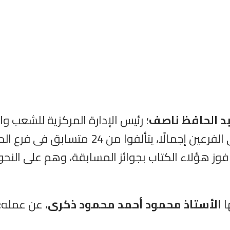
د الحافظ
ناصف
؛ رئيس الإدارة المركزية للشعب وا
وز هؤلاء الكتاب بجوائز المسابقة، وهم على النحو ا
الأستاذ محمود أحمد محمود ذكرى
، عن عمله: