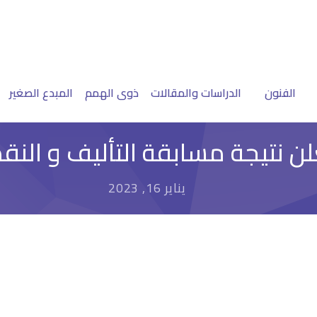
الفنون
الدراسات والمقالات
ذوى الهمم
المبدع الصغير
لن نتيجة مسابقة التأليف و النقد
يناير 16, 2023