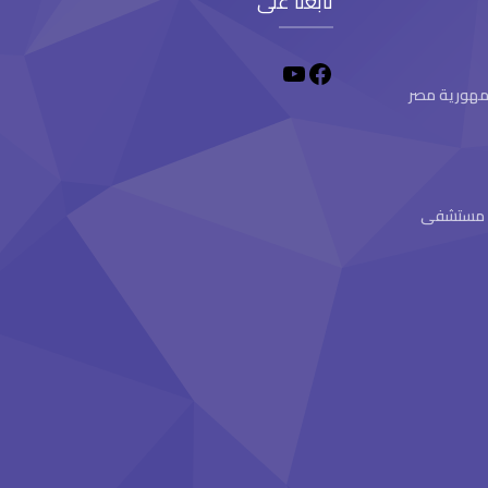
تابعنا على
 جمهورية مصر
ام مستشفى