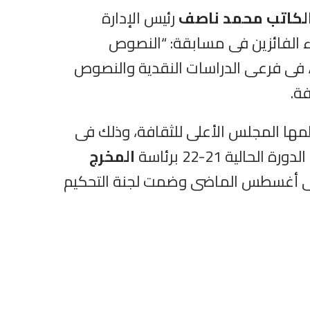
لكاتب محمد ناصف
رئيس الإدارة
اء الفائزين فى مسابقة: “النصوص
 فى فرعى الدراسات النقدية والنصوص
ها المجلس الأعلى للثقافة، وذلك فى
ية 21-22 برئاسة
المخرج
ها فى أغسطس الماضى وضمت لجنة التحكيم