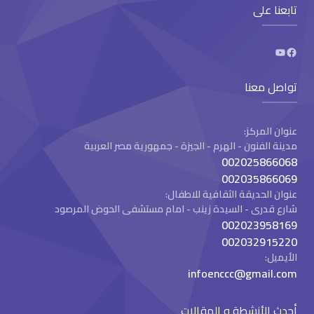
تابعنا على
تواصل معنا
عنوان المركز:
مدينة الفنون - الهرم - الجيزة - جمهورية مصر العربية
002025866068
002035866069
عنوان الحديقة الثقافية للاطفال:
شارع قدرى - السيدة زينب - امام مستشفى الحوض المرصود
002023958169
002032915220
الأيميل:
infoenccc@gmail.com
أحدث الأنشطة و المقالات