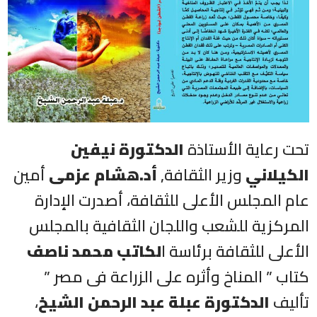
تحت رعاية الأستاذة
الدكتورة نيفين
الكيلاني
وزير الثقافة,
أد.هشام عزمى
أمين
عام المجلس الأعلى للثقافة، أصدرت الإدارة
المركزية للشعب واللجان الثقافية بالمجلس
الأعلى للثقافة برئاسة ا
لكاتب محمد ناصف
كتاب ” المناخ وأثره على الزراعة فى مصر ”
تأليف
الدكتورة عبلة عبد الرحمن
الشيخ
،