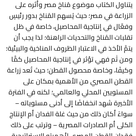
يتناول الكتاب موضوع مُناخ مصر وأثره على
الزراعة في مصر؛ حيث يُسهم المُناخ بدور رئيسٍ
وفعَّال في إنتاجية المحاصيل، خاصة في ظل
تقلبات المُناخ والتحديات الراهنة؛ لذا يجب أن
يتمَّ الأخذ في الاعتبار الظروف المناخية والبيئية؛
ومن ثَم فهي تؤثر في إنتاجية المحاصيل كمًّا
وكيفًا، وخاصة محصول القطن؛ حيث تُعد زراعة
القطن المصري من الأهمية بمكان على
المستويين المحلي والعالمي؛ لكنه في الفترة
الأخيرة شهد انخفاضًا إلى أدنى مستوياته –
سواءً أكان ذلك من حيث غلة الفدان أم الإنتاج
الكلى أم الصادرات المصرية – وترتب على ذلك
فقدان القطن المصري لأهميته الاستراتيجية،