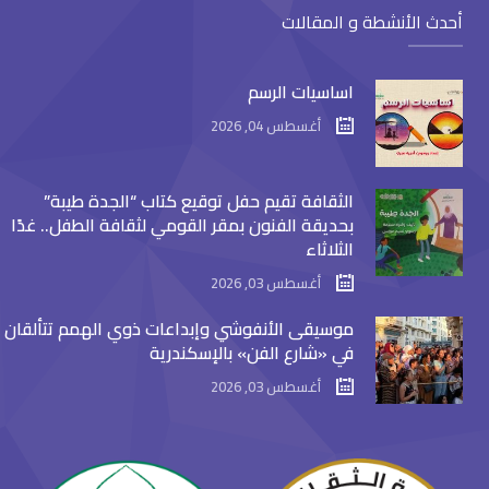
أحدث الأنشطة و المقالات
اساسيات الرسم
أغسطس 04, 2026
الثقافة تقيم حفل توقيع كتاب “الجدة طيبة”
بحديقة الفنون بمقر القومي لثقافة الطفل.. غدًا
الثلاثاء
أغسطس 03, 2026
موسيقى الأنفوشي وإبداعات ذوي الهمم تتألقان
في «شارع الفن» بالإسكندرية
أغسطس 03, 2026