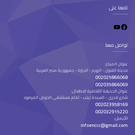
تابعنا على
تواصل معنا
عنوان المركز:
مدينة الفنون - الهرم - الجيزة - جمهورية مصر العربية
002025866068
002035866069
عنوان الحديقة الثقافية للاطفال:
شارع قدرى - السيدة زينب - امام مستشفى الحوض المرصود
002023958169
002032915220
الأيميل:
infoenccc@gmail.com