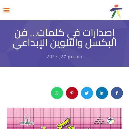
إصدارات في كلمات… فن
البكسل والتلوين الإبداعي
ديسمبر 27, 2023