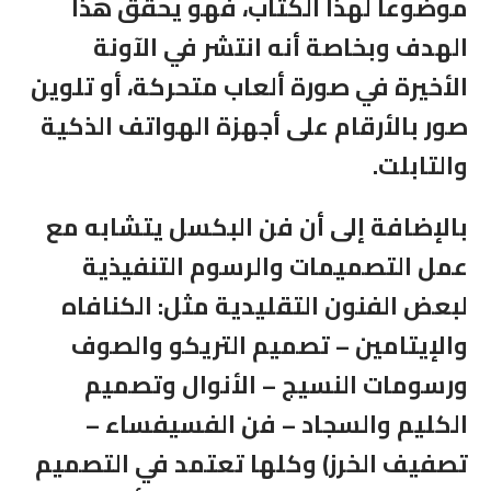
موضوعاً لهذا الكتاب، فهو يحقق هذا
الهدف وبخاصة أنه انتشر في الآونة
الأخيرة في صورة ألعاب متحركة، أو تلوين
صور بالأرقام على أجهزة الهواتف الذكية
والتابلت.
بالإضافة إلى أن فن البكسل يتشابه مع
عمل التصميمات والرسوم التنفيذية
لبعض الفنون التقليدية مثل: الكنافاه
والإيتامين
–
تصميم التريكو والصوف
ورسومات النسيج – الأنوال وتصميم
الكليم والسجاد – فن الفسيفساء –
تصفيف الخرز) وكلها تعتمد في التصميم