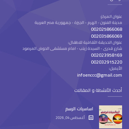
عنوان المركز:
مدينة الفنون - الهرم - الجيزة - جمهورية مصر العربية
002025866068
002035866069
عنوان الحديقة الثقافية للاطفال:
شارع قدرى - السيدة زينب - امام مستشفى الحوض المرصود
002023958169
002032915220
الأيميل:
infoenccc@gmail.com
أحدث الأنشطة و المقالات
اساسيات الرسم
أغسطس 04, 2026