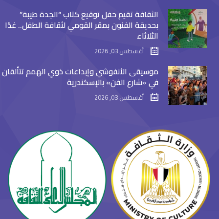
الثقافة تقيم حفل توقيع كتاب “الجدة طيبة”
بحديقة الفنون بمقر القومي لثقافة الطفل.. غدًا
الثلاثاء
أغسطس 03, 2026
موسيقى الأنفوشي وإبداعات ذوي الهمم تتألقان
في «شارع الفن» بالإسكندرية
أغسطس 03, 2026