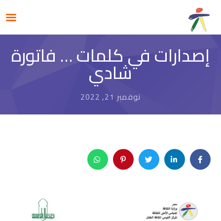
إصدارات في كلمات … فاتورة
شادي
نوفمبر 21, 2022