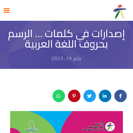
إصدارات في كلمات … الرسم
بحروف اللغة العربية
يناير 19, 2023