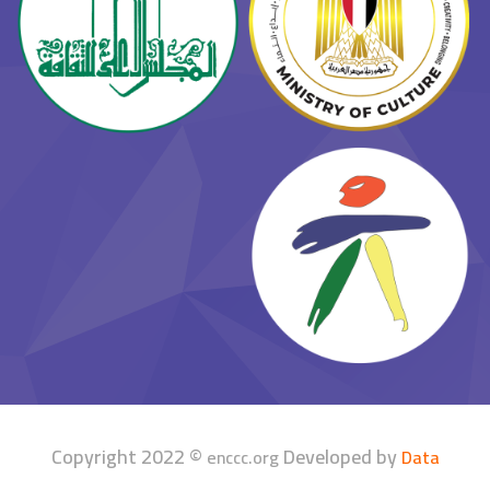
Copyright 2022 ©
Developed by
enccc.org
Data