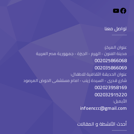
تواصل معنا
عنوان المركز:
مدينة الفنون - الهرم - الجيزة - جمهورية مصر العربية
002025866068
002035866069
عنوان الحديقة الثقافية للاطفال:
شارع قدرى - السيدة زينب - امام مستشفى الحوض المرصود
002023958169
002032915220
الأيميل:
infoenccc@gmail.com
أحدث الأنشطة و المقالات